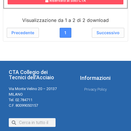
Riservato ai Soci CTA
Visualizzazione da 1 a 2 di 2 download
Precedente
1
Successivo
CTA Collegio dei
Tecnici dell'Acciaio
Informazioni
Via Monte Velino 20 – 20137
Privacy Policy
MILANO
Tel. 02.784711
C.F. 80099050157