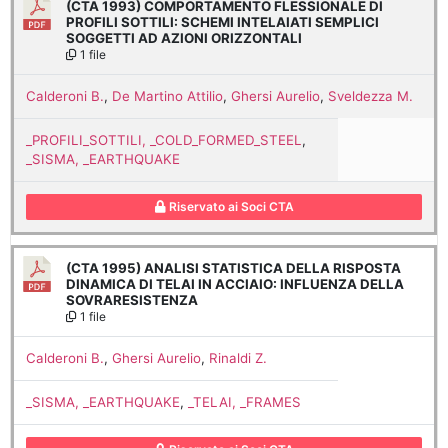
(CTA 1993) COMPORTAMENTO FLESSIONALE DI
PROFILI SOTTILI: SCHEMI INTELAIATI SEMPLICI
SOGGETTI AD AZIONI ORIZZONTALI
1 file
Calderoni B.
,
De Martino Attilio
,
Ghersi Aurelio
,
Sveldezza M.
_PROFILI_SOTTILI, _COLD_FORMED_STEEL
,
_SISMA, _EARTHQUAKE
Riservato ai Soci CTA
(CTA 1995) ANALISI STATISTICA DELLA RISPOSTA
DINAMICA DI TELAI IN ACCIAIO: INFLUENZA DELLA
SOVRARESISTENZA
1 file
Calderoni B.
,
Ghersi Aurelio
,
Rinaldi Z.
_SISMA, _EARTHQUAKE
,
_TELAI, _FRAMES