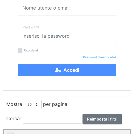
Password
Ricordami
Password dimenticata?
Accedi
Mostra
per pagina
Cerca:
Reimposta i filtri