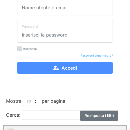
Password
Ricordami
Password dimenticata?
Accedi
Mostra
per pagina
Cerca:
Reimposta i filtri