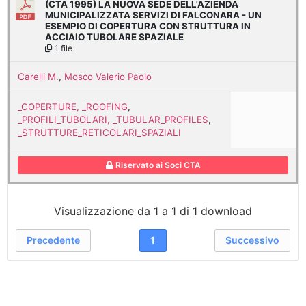
(CTA 1995) LA NUOVA SEDE DELL'AZIENDA
MUNICIPALIZZATA SERVIZI DI FALCONARA - UN
ESEMPIO DI COPERTURA CON STRUTTURA IN
ACCIAIO TUBOLARE SPAZIALE
1 file
Carelli M.
,
Mosco Valerio Paolo
_COPERTURE, _ROOFING
,
_PROFILI_TUBOLARI, _TUBULAR_PROFILES
,
_STRUTTURE_RETICOLARI_SPAZIALI
Riservato ai Soci CTA
Visualizzazione da 1 a 1 di 1 download
Precedente
1
Successivo