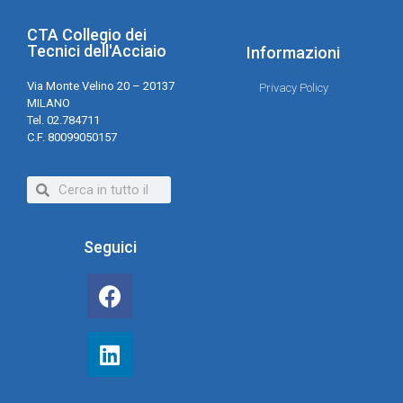
CTA Collegio dei
Tecnici dell'Acciaio
Informazioni
Via Monte Velino 20 – 20137
Privacy Policy
MILANO
Tel. 02.784711
C.F. 80099050157
Seguici