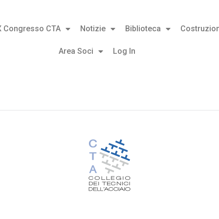
X Congresso CTA
Notizie
Biblioteca
Costruzion
Area Soci
Log In