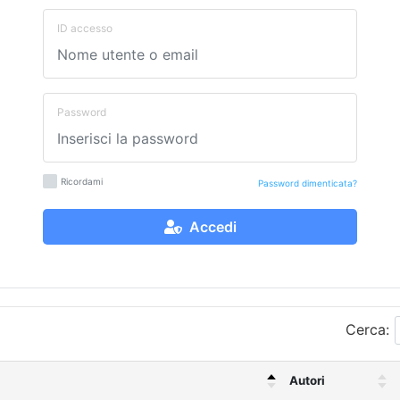
ID accesso
Password
Ricordami
Password dimenticata?
Accedi
Cerca:
Autori