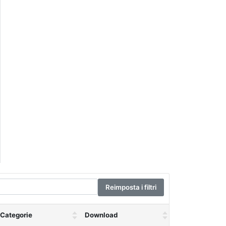
Reimposta i filtri
Categorie
Download