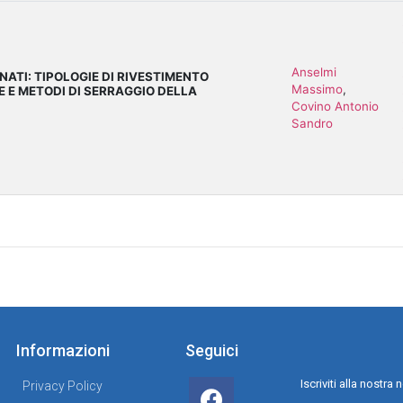
Anselmi
ONATI: TIPOLOGIE DI RIVESTIMENTO
Massimo
,
E E METODI DI SERRAGGIO DELLA
Covino Antonio
Sandro
Informazioni
Seguici
Iscriviti alla nostr
Privacy Policy