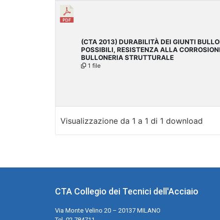
(CTA 2013) DURABILITÀ DEI GIUNTI BULL
POSSIBILI, RESISTENZA ALLA CORROSION
BULLONERIA STRUTTURALE
1 file
Visualizzazione da 1 a 1 di 1 download
CTA Collegio dei Tecnici dell'Acciaio
Via Monte Velino 20 – 20137 MILANO
Tel. 02.784711