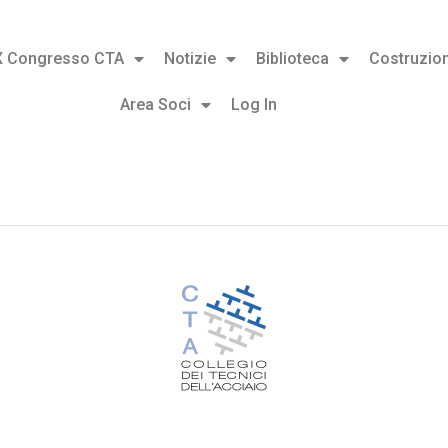
X Congresso CTA
Notizie
Biblioteca
Costruzion
Area Soci
Log In