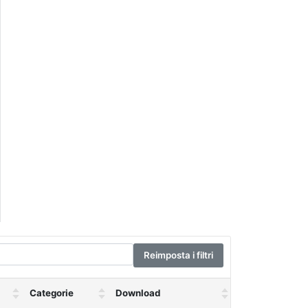
Reimposta i filtri
Categorie
Download