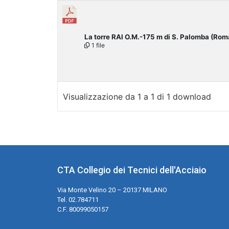
La torre RAI O.M.-175 m di S. Palomba (Ro
1 file
Visualizzazione da 1 a 1 di 1 download
CTA Collegio dei Tecnici dell'Acciaio
Via Monte Velino 20 – 20137 MILANO
Tel. 02.784711
C.F. 80099050157