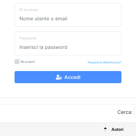
ID accesso
Password
Ricordami
Password dimenticata?
Accedi
Cerca:
Autori