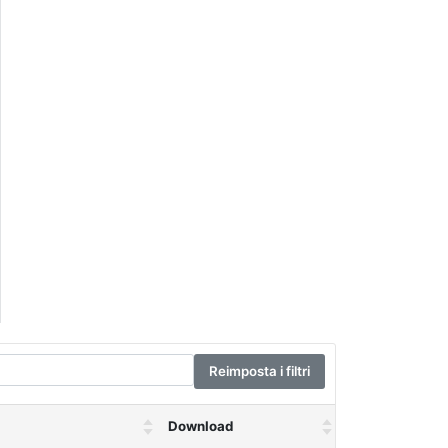
Reimposta i filtri
Download