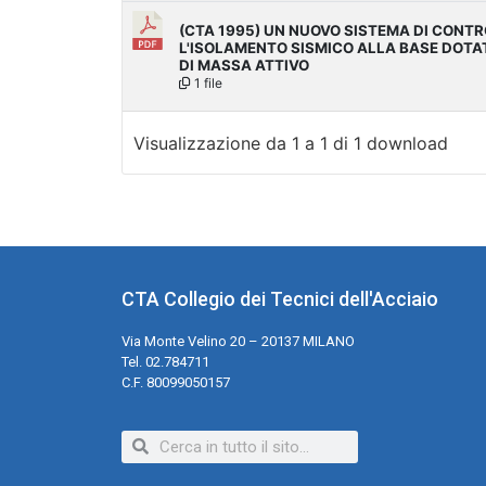
(CTA 1995) UN NUOVO SISTEMA DI CONTR
L'ISOLAMENTO SISMICO ALLA BASE DOT
DI MASSA ATTIVO
1 file
Visualizzazione da 1 a 1 di 1 download
CTA Collegio dei Tecnici dell'Acciaio
Via Monte Velino 20 – 20137 MILANO
Tel. 02.784711
C.F. 80099050157