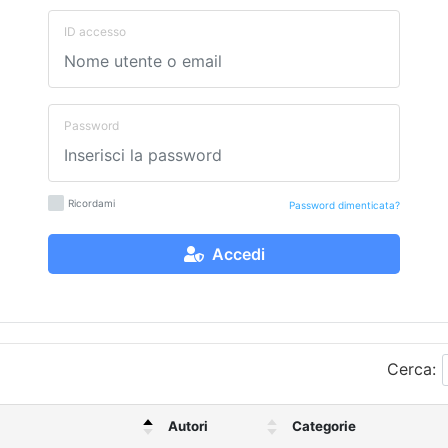
ID accesso
Password
Ricordami
Password dimenticata?
Accedi
Cerca:
Autori
Categorie