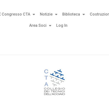
X Congresso CTA
Notizie
Biblioteca
Costruzion
Area Soci
Log In