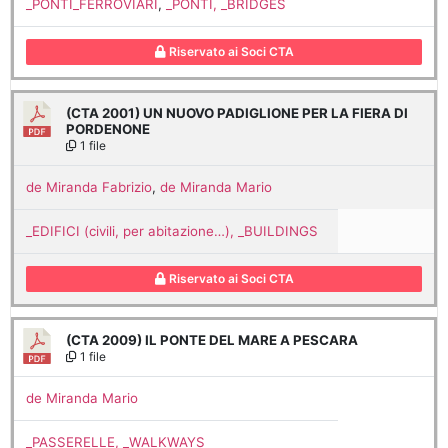
_PONTI_FERROVIARI
,
_PONTI, _BRIDGES
Riservato ai Soci CTA
(CTA 2001) UN NUOVO PADIGLIONE PER LA FIERA DI
PORDENONE
1 file
de Miranda Fabrizio
,
de Miranda Mario
_EDIFICI (civili, per abitazione…), _BUILDINGS
Riservato ai Soci CTA
(CTA 2009) IL PONTE DEL MARE A PESCARA
1 file
de Miranda Mario
_PASSERELLE, _WALKWAYS