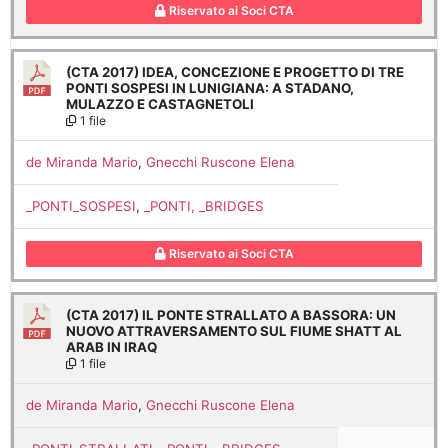
Riservato ai Soci CTA
(CTA 2017) IDEA, CONCEZIONE E PROGETTO DI TRE
PONTI SOSPESI IN LUNIGIANA: A STADANO,
MULAZZO E CASTAGNETOLI
1 file
de Miranda Mario
,
Gnecchi Ruscone Elena
_PONTI_SOSPESI
,
_PONTI, _BRIDGES
Riservato ai Soci CTA
(CTA 2017) IL PONTE STRALLATO A BASSORA: UN
NUOVO ATTRAVERSAMENTO SUL FIUME SHATT AL
ARAB IN IRAQ
1 file
de Miranda Mario
,
Gnecchi Ruscone Elena