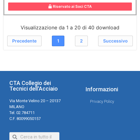
Riservato ai Soci CTA
Visualizzazione da 1 a 20 di 40 download
Precedente
1
2
Successivo
CTA Collegio dei
Tecnici dell'Acciaio
Informazioni
Via Monte Velino 20 – 20137
Privacy Policy
MILANO
Tel. 02.784711
C.F. 80099050157