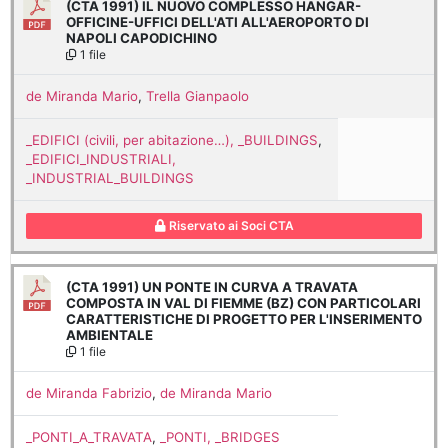
(CTA 1991) IL NUOVO COMPLESSO HANGAR-
OFFICINE-UFFICI DELL'ATI ALL'AEROPORTO DI
NAPOLI CAPODICHINO
1 file
de Miranda Mario
,
Trella Gianpaolo
_EDIFICI (civili, per abitazione…), _BUILDINGS
,
_EDIFICI_INDUSTRIALI,
_INDUSTRIAL_BUILDINGS
Riservato ai Soci CTA
(CTA 1991) UN PONTE IN CURVA A TRAVATA
COMPOSTA IN VAL DI FIEMME (BZ) CON PARTICOLARI
CARATTERISTICHE DI PROGETTO PER L'INSERIMENTO
AMBIENTALE
1 file
de Miranda Fabrizio
,
de Miranda Mario
_PONTI_A_TRAVATA
,
_PONTI, _BRIDGES