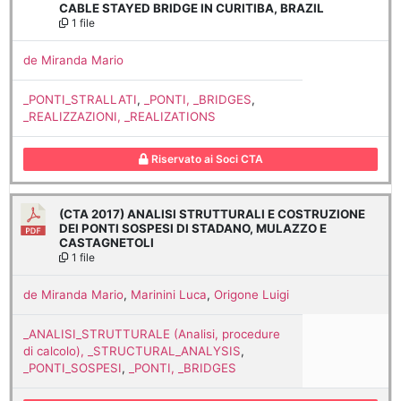
CABLE STAYED BRIDGE IN CURITIBA, BRAZIL
1 file
de Miranda Mario
_PONTI_STRALLATI
,
_PONTI, _BRIDGES
,
_REALIZZAZIONI, _REALIZATIONS
Riservato ai Soci CTA
(CTA 2017) ANALISI STRUTTURALI E COSTRUZIONE
DEI PONTI SOSPESI DI STADANO, MULAZZO E
CASTAGNETOLI
1 file
de Miranda Mario
,
Marinini Luca
,
Origone Luigi
_ANALISI_STRUTTURALE (Analisi, procedure
di calcolo), _STRUCTURAL_ANALYSIS
,
_PONTI_SOSPESI
,
_PONTI, _BRIDGES