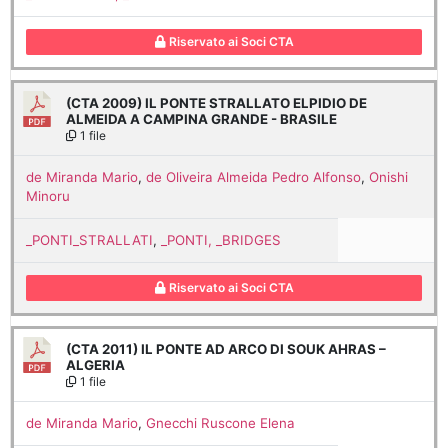
Riservato ai Soci CTA
(CTA 2009) IL PONTE STRALLATO ELPIDIO DE
ALMEIDA A CAMPINA GRANDE - BRASILE
1 file
de Miranda Mario
,
de Oliveira Almeida Pedro Alfonso
,
Onishi
Minoru
_PONTI_STRALLATI
,
_PONTI, _BRIDGES
Riservato ai Soci CTA
(CTA 2011) IL PONTE AD ARCO DI SOUK AHRAS –
ALGERIA
1 file
de Miranda Mario
,
Gnecchi Ruscone Elena