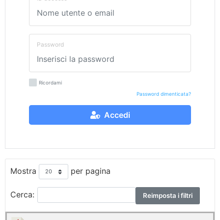
Password
Ricordami
Password dimenticata?
Accedi
Mostra
per pagina
Cerca:
Reimposta i filtri