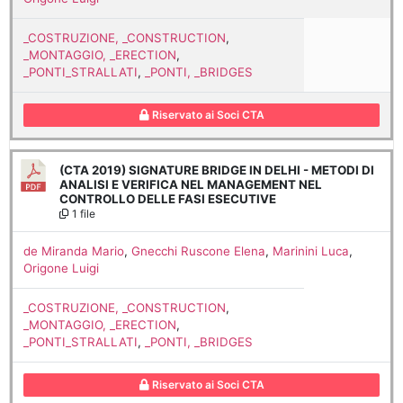
_COSTRUZIONE, _CONSTRUCTION
,
_MONTAGGIO, _ERECTION
,
_PONTI_STRALLATI
,
_PONTI, _BRIDGES
Riservato ai Soci CTA
(CTA 2019) SIGNATURE BRIDGE IN DELHI - METODI DI
ANALISI E VERIFICA NEL MANAGEMENT NEL
CONTROLLO DELLE FASI ESECUTIVE
1 file
de Miranda Mario
,
Gnecchi Ruscone Elena
,
Marinini Luca
,
Origone Luigi
_COSTRUZIONE, _CONSTRUCTION
,
_MONTAGGIO, _ERECTION
,
_PONTI_STRALLATI
,
_PONTI, _BRIDGES
Riservato ai Soci CTA