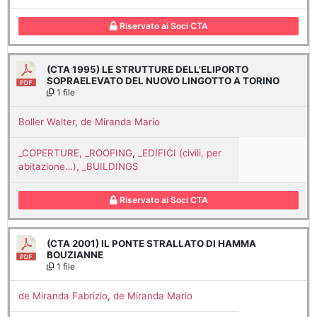
Riservato ai Soci CTA
(CTA 1995) LE STRUTTURE DELL'ELIPORTO
SOPRAELEVATO DEL NUOVO LINGOTTO A TORINO
1 file
Boller Walter
,
de Miranda Mario
_COPERTURE, _ROOFING
,
_EDIFICI (civili, per
abitazione…), _BUILDINGS
Riservato ai Soci CTA
(CTA 2001) IL PONTE STRALLATO DI HAMMA
BOUZIANNE
1 file
de Miranda Fabrizio
,
de Miranda Mario