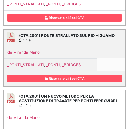
_PONTI_STRALLATI
,
_PONTI, _BRIDGES
Riservato ai Soci CTA
(CTA 2001) PONTE STRALLATO SUL RIO HIGUAMO
1 file
de Miranda Mario
_PONTI_STRALLATI
,
_PONTI, _BRIDGES
Riservato ai Soci CTA
(CTA 2001) UN NUOVO METODO PER LA
SOSTITUZIONE DI TRAVATE PER PONTI FERROVIARI
1 file
de Miranda Mario