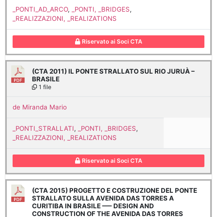
_PONTI_AD_ARCO
,
_PONTI, _BRIDGES
,
_REALIZZAZIONI, _REALIZATIONS
Riservato ai Soci CTA
(CTA 2011) IL PONTE STRALLATO SUL RIO JURUÀ –
BRASILE
1 file
de Miranda Mario
_PONTI_STRALLATI
,
_PONTI, _BRIDGES
,
_REALIZZAZIONI, _REALIZATIONS
Riservato ai Soci CTA
(CTA 2015) PROGETTO E COSTRUZIONE DEL PONTE
STRALLATO SULLA AVENIDA DAS TORRES A
CURITIBA IN BRASILE —– DESIGN AND
CONSTRUCTION OF THE AVENIDA DAS TORRES