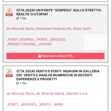
(CTA 2024) UN PONTE “SOSPESO” SULLO STRETTO:
REALTA’ O UTOPIA?
1 file
de Miranda Mario
,
Mazzolani Federico M.
,
Rizzo Santi
_PONTI_SOSPESI
,
_PONTI, _BRIDGES
,
_PROGETTAZIONE, _DESIGN
Riservato ai Soci CTA
(CTA 2024) VENTO E PONTI: INDAGINI IN GALLERIA
DEL VENTO E ANALISI NUMERICHE IN RECENTI
ESPERIENZE E PROGETTI
1 file
de Miranda Mario
,
de Miranda Marta
,
Marinini Luca
_PONTI, _BRIDGES
,
_VENTO, _WIND