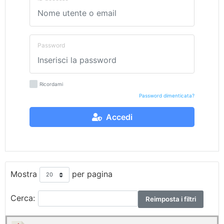
Password
Ricordami
Password dimenticata?
Accedi
Mostra
per pagina
Cerca:
Reimposta i filtri