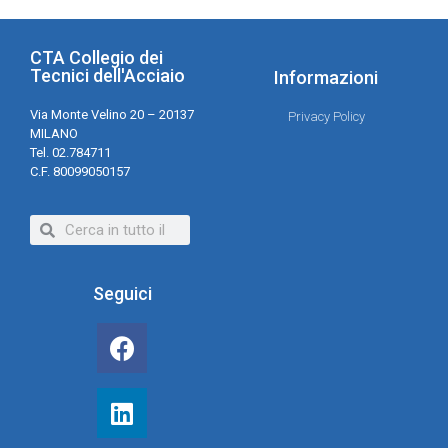
CTA Collegio dei
Tecnici dell'Acciaio
Informazioni
Via Monte Velino 20 – 20137
Privacy Policy
MILANO
Tel. 02.784711
C.F. 80099050157
Seguici