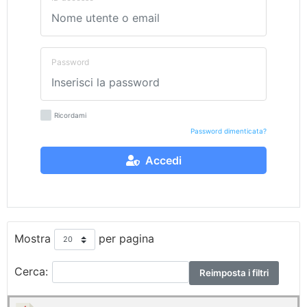
Password
Ricordami
Password dimenticata?
Accedi
Mostra
per pagina
Cerca:
Reimposta i filtri