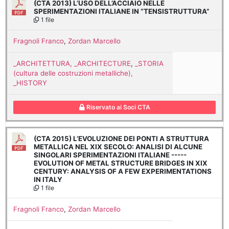
(CTA 2013) L’USO DELL’ACCIAIO NELLE
SPERIMENTAZIONI ITALIANE IN “TENSISTRUTTURA”
1 file
Fragnoli Franco
,
Zordan Marcello
_ARCHITETTURA, _ARCHITECTURE
,
_STORIA
(cultura delle costruzioni metalliche),
_HISTORY
Riservato ai Soci CTA
(CTA 2015) L’EVOLUZIONE DEI PONTI A STRUTTURA
METALLICA NEL XIX SECOLO: ANALISI DI ALCUNE
SINGOLARI SPERIMENTAZIONI ITALIANE -----
EVOLUTION OF METAL STRUCTURE BRIDGES IN XIX
CENTURY: ANALYSIS OF A FEW EXPERIMENTATIONS
IN ITALY
1 file
Fragnoli Franco
,
Zordan Marcello