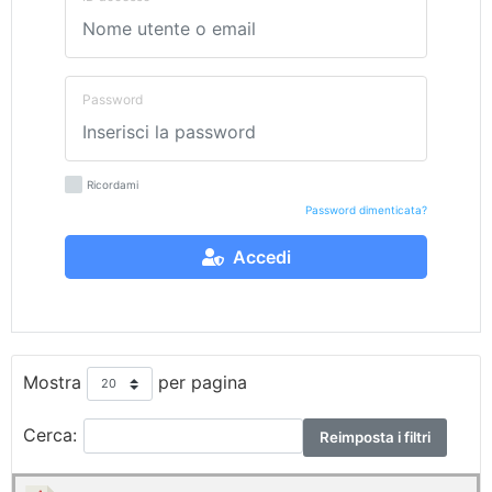
Password
Ricordami
Password dimenticata?
Accedi
Mostra
per pagina
Cerca:
Reimposta i filtri