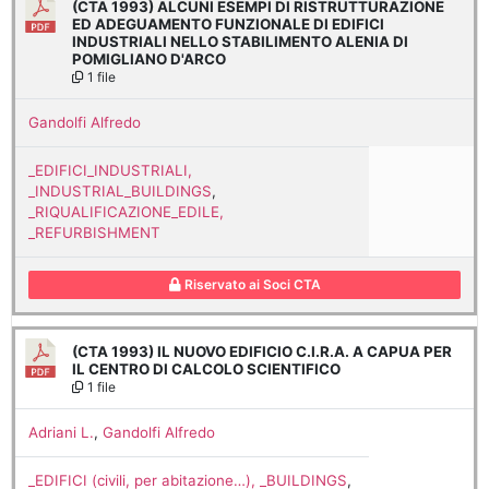
(CTA 1993) ALCUNI ESEMPI DI RISTRUTTURAZIONE
ED ADEGUAMENTO FUNZIONALE DI EDIFICI
INDUSTRIALI NELLO STABILIMENTO ALENIA DI
POMIGLIANO D'ARCO
1 file
Gandolfi Alfredo
_EDIFICI_INDUSTRIALI,
_INDUSTRIAL_BUILDINGS
,
_RIQUALIFICAZIONE_EDILE,
_REFURBISHMENT
Riservato ai Soci CTA
(CTA 1993) IL NUOVO EDIFICIO C.I.R.A. A CAPUA PER
IL CENTRO DI CALCOLO SCIENTIFICO
1 file
Adriani L.
,
Gandolfi Alfredo
_EDIFICI (civili, per abitazione…), _BUILDINGS
,