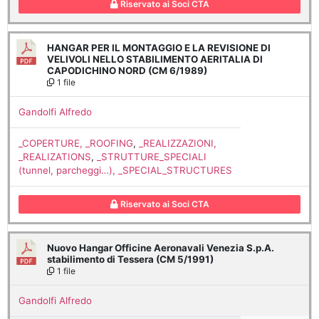
Riservato ai Soci CTA
HANGAR PER IL MONTAGGIO E LA REVISIONE DI
VELIVOLI NELLO STABILIMENTO AERITALIA DI
CAPODICHINO NORD (CM 6/1989)
1 file
Gandolfi Alfredo
_COPERTURE, _ROOFING
,
_REALIZZAZIONI,
_REALIZATIONS
,
_STRUTTURE_SPECIALI
(tunnel, parcheggi…), _SPECIAL_STRUCTURES
Riservato ai Soci CTA
Nuovo Hangar Officine Aeronavali Venezia S.p.A.
stabilimento di Tessera (CM 5/1991)
1 file
Gandolfi Alfredo