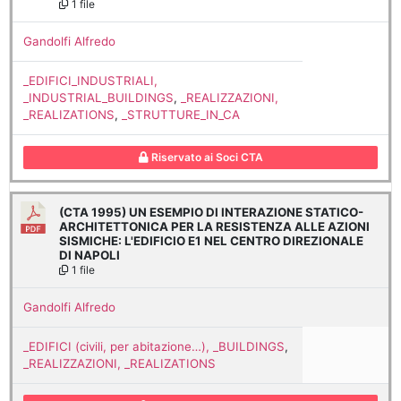
1 file
Gandolfi Alfredo
_EDIFICI_INDUSTRIALI,
_INDUSTRIAL_BUILDINGS
,
_REALIZZAZIONI,
_REALIZATIONS
,
_STRUTTURE_IN_CA
Riservato ai Soci CTA
(CTA 1995) UN ESEMPIO DI INTERAZIONE STATICO-
ARCHITETTONICA PER LA RESISTENZA ALLE AZIONI
SISMICHE: L'EDIFICIO E1 NEL CENTRO DIREZIONALE
DI NAPOLI
1 file
Gandolfi Alfredo
_EDIFICI (civili, per abitazione…), _BUILDINGS
,
_REALIZZAZIONI, _REALIZATIONS