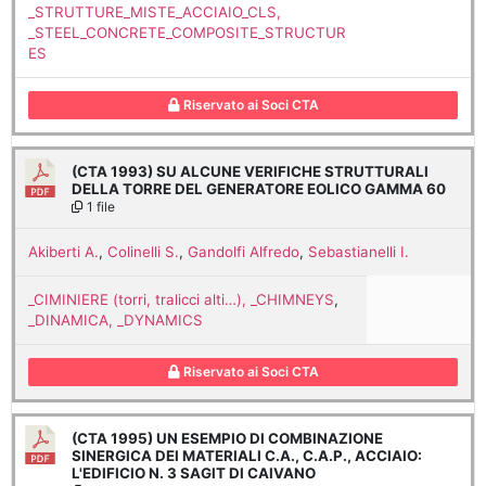
_STRUTTURE_MISTE_ACCIAIO_CLS,
_STEEL_CONCRETE_COMPOSITE_STRUCTUR
ES
Riservato ai Soci CTA
(CTA 1993) SU ALCUNE VERIFICHE STRUTTURALI
DELLA TORRE DEL GENERATORE EOLICO GAMMA 60
1 file
Akiberti A.
,
Colinelli S.
,
Gandolfi Alfredo
,
Sebastianelli I.
_CIMINIERE (torri, tralicci alti…), _CHIMNEYS
,
_DINAMICA, _DYNAMICS
Riservato ai Soci CTA
(CTA 1995) UN ESEMPIO DI COMBINAZIONE
SINERGICA DEI MATERIALI C.A., C.A.P., ACCIAIO:
L'EDIFICIO N. 3 SAGIT DI CAIVANO