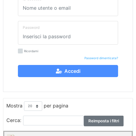
Password
Ricordami
Password dimenticata?
Accedi
Mostra
per pagina
Cerca:
Reimposta i filtri