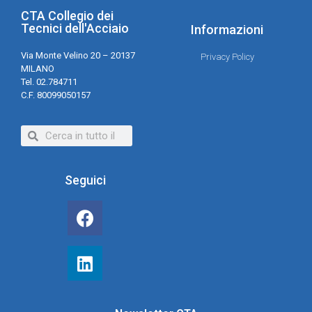
CTA Collegio dei
Tecnici dell'Acciaio
Informazioni
Via Monte Velino 20 – 20137
Privacy Policy
MILANO
Tel. 02.784711
C.F. 80099050157
Seguici