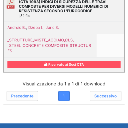
(CTA 1993) INDICI DI SICUREZZA DELLE TRAVI
COMPOSTE PER DIVERSI MODELLI NUMERICI DI
RESISTENZA SECONDO L'EUROCODICE
1 file
Androic B.
,
Dzeba I.
,
Juric S.
_STRUTTURE_MISTE_ACCIAIO_CLS,
_STEEL_CONCRETE_COMPOSITE_STRUCTUR
ES
Riservato ai Soci CTA
Visualizzazione da 1 a 1 di 1 download
Precedente
1
Successivo