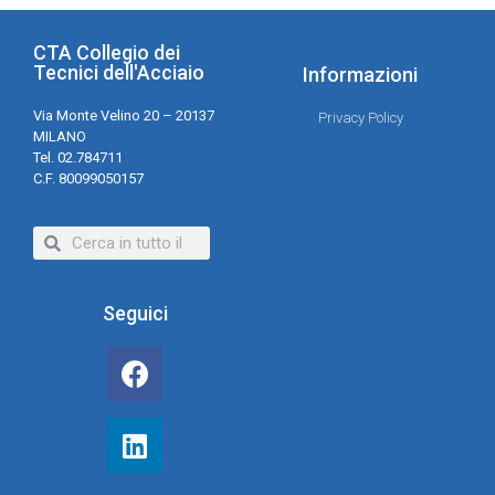
CTA Collegio dei
Tecnici dell'Acciaio
Informazioni
Via Monte Velino 20 – 20137
Privacy Policy
MILANO
Tel. 02.784711
C.F. 80099050157
Seguici