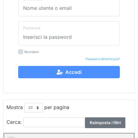
Password
Ricordami
Password dimenticata?
Accedi
Mostra
per pagina
Cerca:
Reimposta i filtri