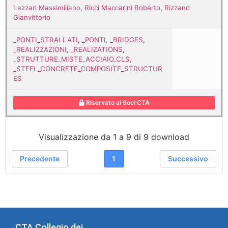
Lazzari Massimiliano
,
Ricci Maccarini Roberto
,
Rizzano
Gianvittorio
_PONTI_STRALLATI
,
_PONTI, _BRIDGES
,
_REALIZZAZIONI, _REALIZATIONS
,
_STRUTTURE_MISTE_ACCIAIO_CLS,
_STEEL_CONCRETE_COMPOSITE_STRUCTUR
ES
Riservato ai Soci CTA
Visualizzazione da 1 a 9 di 9 download
Precedente
1
Successivo
CTA Collegio dei