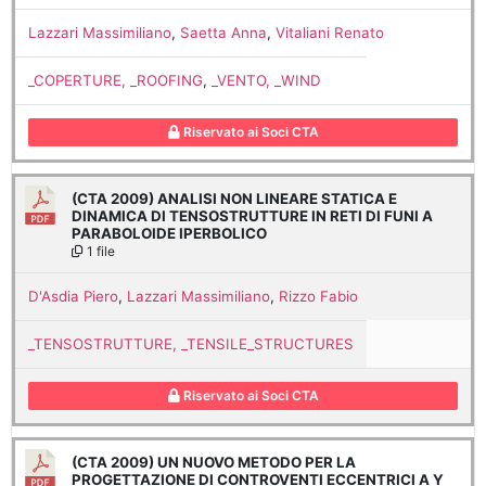
Lazzari Massimiliano
,
Saetta Anna
,
Vitaliani Renato
_COPERTURE, _ROOFING
,
_VENTO, _WIND
Riservato ai Soci CTA
(CTA 2009) ANALISI NON LINEARE STATICA E
DINAMICA DI TENSOSTRUTTURE IN RETI DI FUNI A
PARABOLOIDE IPERBOLICO
1 file
D'Asdia Piero
,
Lazzari Massimiliano
,
Rizzo Fabio
_TENSOSTRUTTURE, _TENSILE_STRUCTURES
Riservato ai Soci CTA
(CTA 2009) UN NUOVO METODO PER LA
PROGETTAZIONE DI CONTROVENTI ECCENTRICI A Y