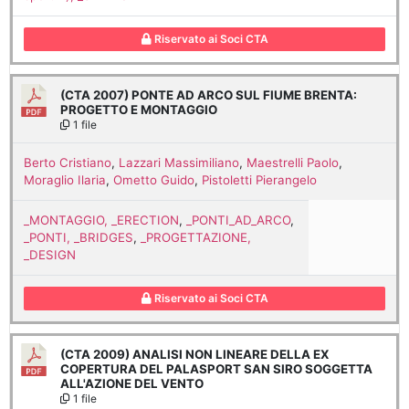
Riservato ai Soci CTA
(CTA 2007) PONTE AD ARCO SUL FIUME BRENTA:
PROGETTO E MONTAGGIO
1 file
Berto Cristiano
,
Lazzari Massimiliano
,
Maestrelli Paolo
,
Moraglio Ilaria
,
Ometto Guido
,
Pistoletti Pierangelo
_MONTAGGIO, _ERECTION
,
_PONTI_AD_ARCO
,
_PONTI, _BRIDGES
,
_PROGETTAZIONE,
_DESIGN
Riservato ai Soci CTA
(CTA 2009) ANALISI NON LINEARE DELLA EX
COPERTURA DEL PALASPORT SAN SIRO SOGGETTA
ALL'AZIONE DEL VENTO
1 file