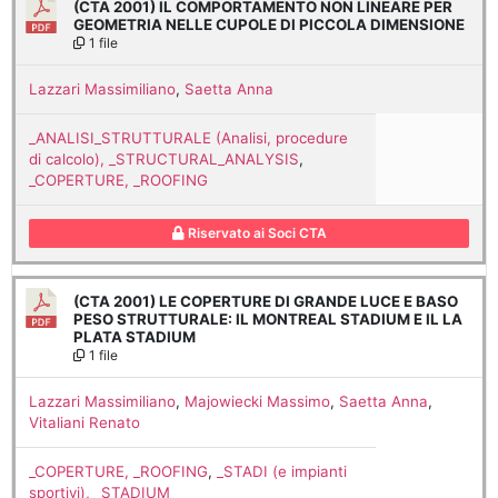
(CTA 2001) IL COMPORTAMENTO NON LINEARE PER
GEOMETRIA NELLE CUPOLE DI PICCOLA DIMENSIONE
1 file
Lazzari Massimiliano
,
Saetta Anna
_ANALISI_STRUTTURALE (Analisi, procedure
di calcolo), _STRUCTURAL_ANALYSIS
,
_COPERTURE, _ROOFING
Riservato ai Soci CTA
(CTA 2001) LE COPERTURE DI GRANDE LUCE E BASO
PESO STRUTTURALE: IL MONTREAL STADIUM E IL LA
PLATA STADIUM
1 file
Lazzari Massimiliano
,
Majowiecki Massimo
,
Saetta Anna
,
Vitaliani Renato
_COPERTURE, _ROOFING
,
_STADI (e impianti
sportivi), _STADIUM