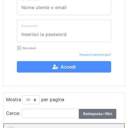
Password
Ricordami
Password dimenticata?
Accedi
Mostra
per pagina
Cerca:
Reimposta i filtri