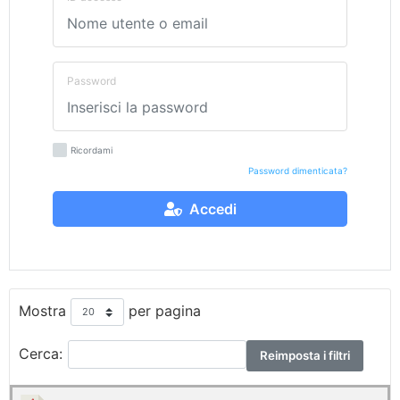
Password
Ricordami
Password dimenticata?
Accedi
Mostra
per pagina
Cerca:
Reimposta i filtri