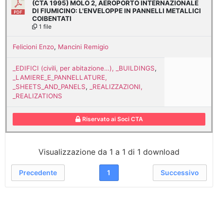
(CTA 1995) MOLO 2, AEROPORTO INTERNAZIONALE
DI FIUMICINO: L'ENVELOPPE IN PANNELLI METALLICI
COIBENTATI
1 file
Felicioni Enzo
,
Mancini Remigio
_EDIFICI (civili, per abitazione…), _BUILDINGS
,
_LAMIERE_E_PANNELLATURE,
_SHEETS_AND_PANELS
,
_REALIZZAZIONI,
_REALIZATIONS
Riservato ai Soci CTA
Visualizzazione da 1 a 1 di 1 download
Precedente
1
Successivo