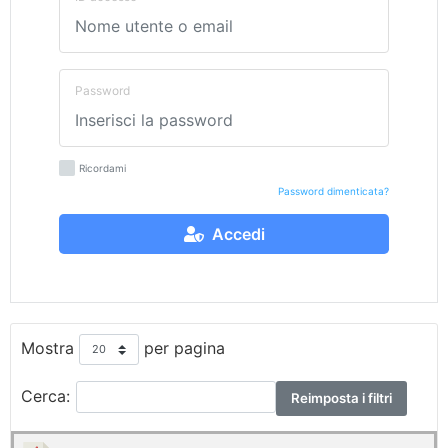
Password
Ricordami
Password dimenticata?
Accedi
Mostra
per pagina
Cerca:
Reimposta i filtri