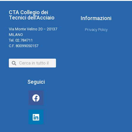
CTA Collegio dei
Tecnici dell'Acciaio
Informazioni
Via Monte Velino 20 – 20137
Privacy Policy
MILANO
Tel. 02.784711
C.F. 80099050157
Seguici