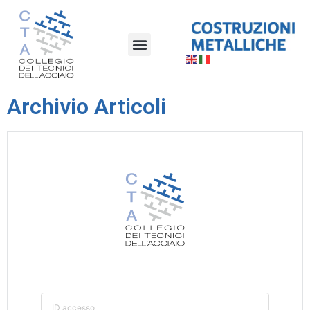
Archivio Articoli
ID accesso