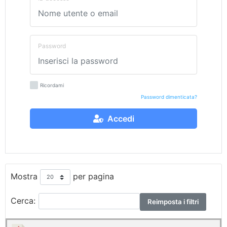
Password
Ricordami
Password dimenticata?
Accedi
Mostra
per pagina
Cerca:
Reimposta i filtri