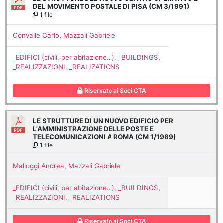
DEL MOVIMENTO POSTALE DI PISA (CM 3/1991)
1 file
Convalle Carlo
,
Mazzali Gabriele
_EDIFICI (civili, per abitazione…), _BUILDINGS
,
_REALIZZAZIONI, _REALIZATIONS
Riservato ai Soci CTA
LE STRUTTURE DI UN NUOVO EDIFICIO PER
L'AMMINISTRAZIONE DELLE POSTE E
TELECOMUNICAZIONI A ROMA (CM 1/1989)
1 file
Malloggi Andrea
,
Mazzali Gabriele
_EDIFICI (civili, per abitazione…), _BUILDINGS
,
_REALIZZAZIONI, _REALIZATIONS
Riservato ai Soci CTA