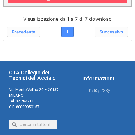
Visualizzazione da 1 a 7 di 7 download
Precedente
1
Successivo
CTA Collegio dei
Tecnici dell'Acciaio
Informazioni
Via Monte Velino 20 – 20137
Privacy Policy
MILANO
Tel. 02.784711
C.F. 80099050157