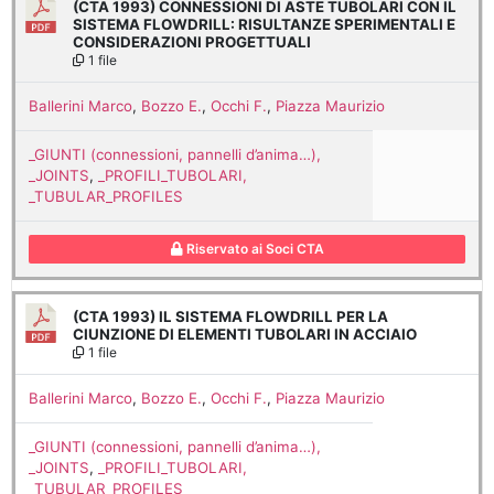
(CTA 1993) CONNESSIONI DI ASTE TUBOLARI CON IL
SISTEMA FLOWDRILL: RISULTANZE SPERIMENTALI E
CONSIDERAZIONI PROGETTUALI
1 file
Ballerini Marco
,
Bozzo E.
,
Occhi F.
,
Piazza Maurizio
_GIUNTI (connessioni, pannelli d’anima…),
_JOINTS
,
_PROFILI_TUBOLARI,
_TUBULAR_PROFILES
Riservato ai Soci CTA
(CTA 1993) IL SISTEMA FLOWDRILL PER LA
CIUNZIONE DI ELEMENTI TUBOLARI IN ACCIAIO
1 file
Ballerini Marco
,
Bozzo E.
,
Occhi F.
,
Piazza Maurizio
_GIUNTI (connessioni, pannelli d’anima…),
_JOINTS
,
_PROFILI_TUBOLARI,
_TUBULAR_PROFILES