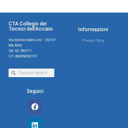
CTA Collegio dei
Tecnici dell'Acciaio
Informazioni
Via Monte Velino 20 – 20137
Privacy Policy
MILANO
Tel. 02.784711
C.F. 80099050157
Seguici