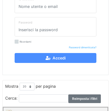
Password
Ricordami
Password dimenticata?
Accedi
Mostra
per pagina
Cerca:
Reimposta i filtri