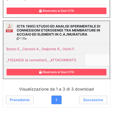
Riservato ai Soci CTA
(CTA 1995) STUDIO ED ANALISI SPERIMENTALE DI
CONNESSIONI ETEROGENEE TRA MEMBRATURE IN
ACCIAIO ED ELEMENTI IN C.A./MURATURA
1 file
Bozzo E.
,
Cecconi A.
,
Delponte R.
,
Occhi F.
_FISSAGGI (e connettori), _ATTACHMENTS
Riservato ai Soci CTA
Visualizzazione da 1 a 3 di 3 download
Precedente
1
Successivo