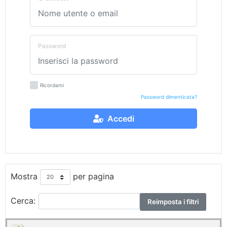
Password
Ricordami
Password dimenticata?
Accedi
Mostra
per pagina
Cerca:
Reimposta i filtri