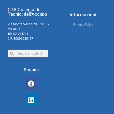
CTA Collegio dei
Tecnici dell'Acciaio
Informazioni
Via Monte Velino 20 – 20137
Privacy Policy
MILANO
Tel. 02.784711
C.F. 80099050157
Seguici