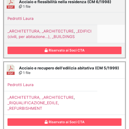
Acciaio e flessibilità nella residenza (CM 6/1998)
1 file
Pedrotti Laura
_ARCHITETTURA, _ARCHITECTURE
,
_EDIFICI
(civili, per abitazione…), _BUILDINGS
Riservato ai Soci CTA
Acciaio e recupero dell'edilizia abitativa (CM 5/1999)
1 file
Pedrotti Laura
_ARCHITETTURA, _ARCHITECTURE
,
_RIQUALIFICAZIONE_EDILE,
_REFURBISHMENT
Riservato ai Soci CTA