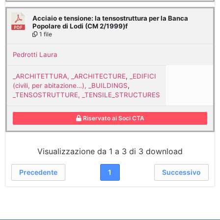
Acciaio e tensione: la tensostruttura per la Banca
Popolare di Lodi (CM 2/1999)f
1 file
Pedrotti Laura
_ARCHITETTURA, _ARCHITECTURE
,
_EDIFICI
(civili, per abitazione…), _BUILDINGS
,
_TENSOSTRUTTURE, _TENSILE_STRUCTURES
Riservato ai Soci CTA
Visualizzazione da 1 a 3 di 3 download
Precedente
1
Successivo