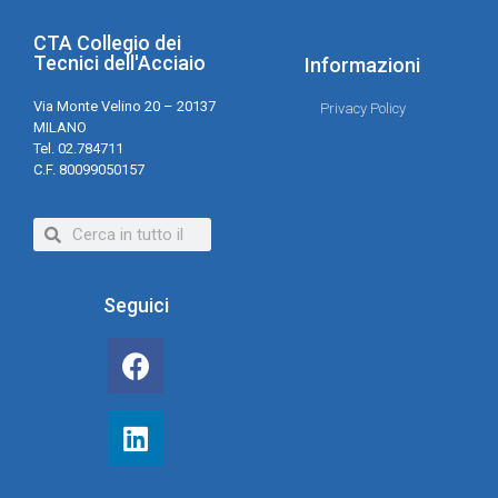
CTA Collegio dei
Tecnici dell'Acciaio
Informazioni
Via Monte Velino 20 – 20137
Privacy Policy
MILANO
Tel. 02.784711
C.F. 80099050157
Seguici