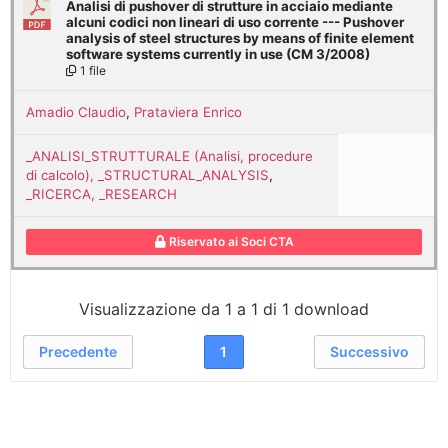
Analisi di pushover di strutture in acciaio mediante
alcuni codici non lineari di uso corrente --- Pushover
analysis of steel structures by means of finite element
software systems currently in use (CM 3/2008)
1 file
Amadio Claudio
,
Prataviera Enrico
_ANALISI_STRUTTURALE (Analisi, procedure
di calcolo), _STRUCTURAL_ANALYSIS
,
_RICERCA, _RESEARCH
Riservato ai Soci CTA
Visualizzazione da 1 a 1 di 1 download
Precedente
1
Successivo