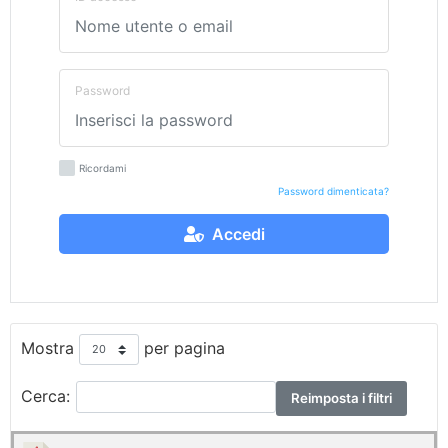
Password
Ricordami
Password dimenticata?
Accedi
Mostra
per pagina
Cerca:
Reimposta i filtri