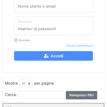
Password
Ricordami
Password dimenticata?
Accedi
Mostra
per pagina
Cerca:
Reimposta i filtri