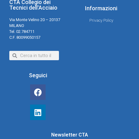
CTA Collegio dei
Tecnici dell'Acciaio
Informazioni
Via Monte Velino 20 – 20137
Privacy Policy
MILANO
Tel. 02.784711
C.F. 80099050157
Seguici
Newsletter CTA