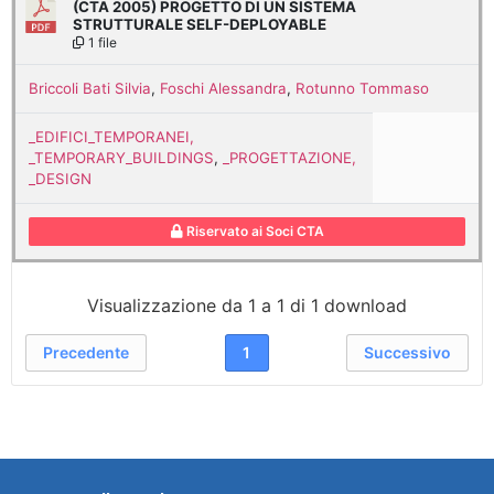
(CTA 2005) PROGETTO DI UN SISTEMA
STRUTTURALE SELF-DEPLOYABLE
1 file
Briccoli Bati Silvia
,
Foschi Alessandra
,
Rotunno Tommaso
_EDIFICI_TEMPORANEI,
_TEMPORARY_BUILDINGS
,
_PROGETTAZIONE,
_DESIGN
Riservato ai Soci CTA
Visualizzazione da 1 a 1 di 1 download
Precedente
1
Successivo