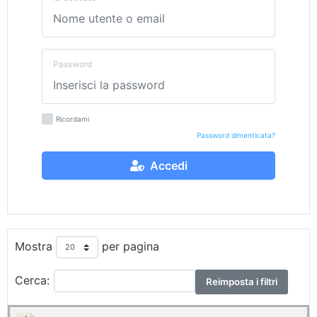
Password
Ricordami
Password dimenticata?
Accedi
Mostra
per pagina
Cerca:
Reimposta i filtri