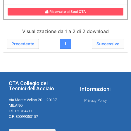
Riservato ai Soci CTA
Visualizzazione da 1 a 2 di 2 download
Precedente
1
Successivo
CTA Collegio dei
Tecnici dell'Acciaio
Informazioni
Via Monte Velino 20 – 20137
Privacy Policy
MILANO
Tel. 02.784711
C.F. 80099050157