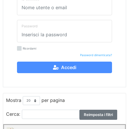
Password
Ricordami
Password dimenticata?
Accedi
Mostra
per pagina
Cerca:
Reimposta i filtri