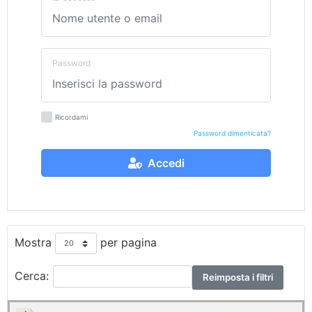
Password
Ricordami
Password dimenticata?
Accedi
Mostra
per pagina
Cerca:
Reimposta i filtri