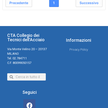
Precedente
1
Successivo
CTA Collegio dei
Tecnici dell'Acciaio
Informazioni
Via Monte Velino 20 – 20137
Privacy Policy
MILANO
Tel. 02.784711
C.F. 80099050157
Seguici