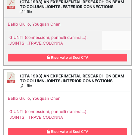
(CTA 1993) AN EXPERIMENTAL RESEARCH ON BEAM
TO COLUMN JOINTS: ESTERIOR CONNECTIONS
1 file
Ballio Giulio
,
Youquan Chen
_GIUNTI (connessioni, pannelli d’anima…),
_JOINTS
,
_TRAVE_COLONNA
Riservato ai Soci CTA
(CTA 1993) AN EXPERIMENTAL RESEARCH ON BEAM
TO COLUMN JOINTS: INTERIOR CONNECTIONS
1 file
Ballio Giulio
,
Youquan Chen
_GIUNTI (connessioni, pannelli d’anima…),
_JOINTS
,
_TRAVE_COLONNA
Riservato ai Soci CTA