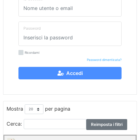
Password
Ricordami
Password dimenticata?
Accedi
Mostra
per pagina
Cerca:
Reimposta i filtri