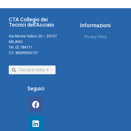
CTA Collegio dei
Tecnici dell'Acciaio
Informazioni
Via Monte Velino 20 – 20137
Privacy Policy
MILANO
Tel. 02.784711
C.F. 80099050157
Seguici