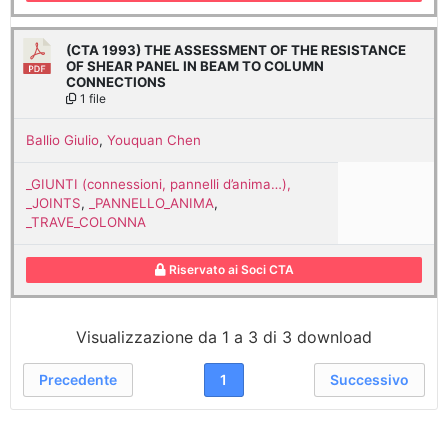
(CTA 1993) THE ASSESSMENT OF THE RESISTANCE
OF SHEAR PANEL IN BEAM TO COLUMN
CONNECTIONS
1 file
Ballio Giulio
,
Youquan Chen
_GIUNTI (connessioni, pannelli d’anima…),
_JOINTS
,
_PANNELLO_ANIMA
,
_TRAVE_COLONNA
Riservato ai Soci CTA
Visualizzazione da 1 a 3 di 3 download
Precedente
1
Successivo