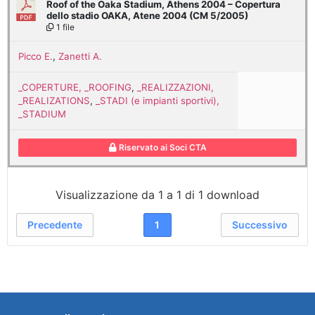
Roof of the Oaka Stadium, Athens 2004 – Copertura
dello stadio OAKA, Atene 2004 (CM 5/2005)
1 file
Picco E.
,
Zanetti A.
_COPERTURE, _ROOFING
,
_REALIZZAZIONI,
_REALIZATIONS
,
_STADI (e impianti sportivi),
_STADIUM
Riservato ai Soci CTA
Visualizzazione da 1 a 1 di 1 download
Precedente
1
Successivo