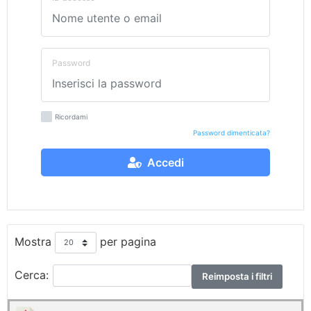
Password
Ricordami
Password dimenticata?
Accedi
Mostra
per pagina
Cerca:
Reimposta i filtri