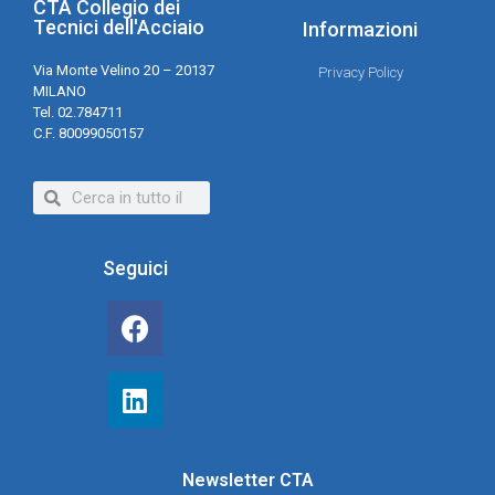
CTA Collegio dei
Tecnici dell'Acciaio
Informazioni
Via Monte Velino 20 – 20137
Privacy Policy
MILANO
Tel. 02.784711
C.F. 80099050157
Seguici
Newsletter CTA