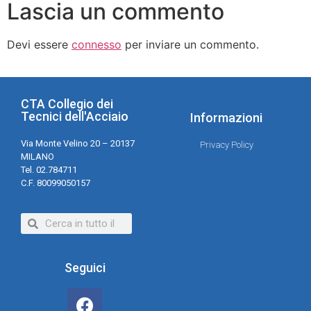
Lascia un commento
Devi essere
connesso
per inviare un commento.
CTA Collegio dei
Tecnici dell'Acciaio
Informazioni
Via Monte Velino 20 – 20137
Privacy Policy
MILANO
Tel. 02.784711
C.F. 80099050157
Seguici