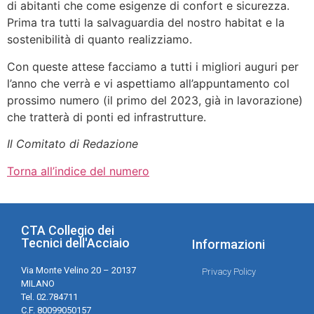
di abitanti che come esigenze di confort e sicurezza.
Prima tra tutti la salvaguardia del nostro habitat e la
sostenibilità di quanto realizziamo.
Con queste attese facciamo a tutti i migliori auguri per
l’anno che verrà e vi aspettiamo all’appuntamento col
prossimo numero (il primo del 2023, già in lavorazione)
che tratterà di ponti ed infrastrutture.
Il Comitato di Redazione
Torna all’indice del numero
CTA Collegio dei
Tecnici dell'Acciaio
Informazioni
Via Monte Velino 20 – 20137
Privacy Policy
MILANO
Tel. 02.784711
C.F. 80099050157