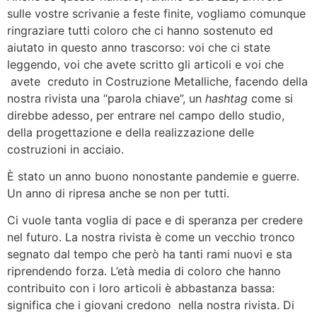
sulle vostre scrivanie a feste finite, vogliamo comunque
ringraziare tutti coloro che ci hanno sostenuto ed
aiutato in questo anno trascorso: voi che ci state
leggendo, voi che avete scritto gli articoli e voi che
avete creduto in Costruzione Metalliche, facendo della
nostra rivista una “parola chiave”, un
hashtag
come si
direbbe adesso, per entrare nel campo dello studio,
della progettazione e della realizzazione delle
costruzioni in acciaio.
È stato un anno buono nonostante pandemie e guerre.
Un anno di ripresa anche se non per tutti.
Ci vuole tanta voglia di pace e di speranza per credere
nel futuro. La nostra rivista è come un vecchio tronco
segnato dal tempo che però ha tanti rami nuovi e sta
riprendendo forza. L’età media di coloro che hanno
contribuito con i loro articoli è abbastanza bassa:
significa che i giovani credono nella nostra rivista. Di