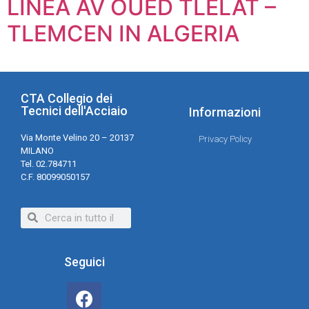
LINEA AV OUED TLELAT –
TLEMCEN IN ALGERIA
CTA Collegio dei
Tecnici dell'Acciaio
Informazioni
Via Monte Velino 20 – 20137
Privacy Policy
MILANO
Tel. 02.784711
C.F. 80099050157
Seguici