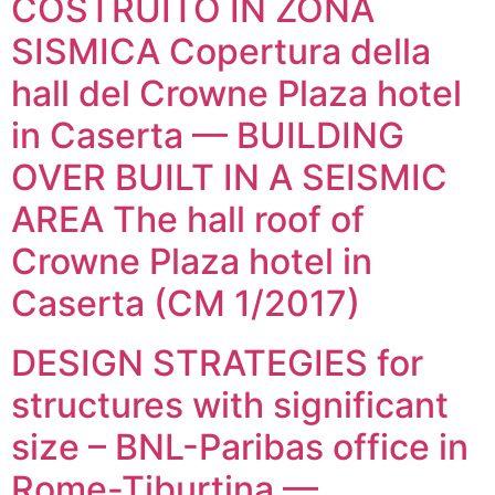
COSTRUITO IN ZONA
SISMICA Copertura della
hall del Crowne Plaza hotel
in Caserta — BUILDING
OVER BUILT IN A SEISMIC
AREA The hall roof of
Crowne Plaza hotel in
Caserta (CM 1/2017)
DESIGN STRATEGIES for
structures with significant
size – BNL-Paribas office in
Rome-Tiburtina —