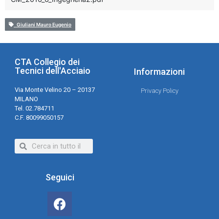
Giuliani Mauro Eugenio
CTA Collegio dei
Tecnici dell'Acciaio
Informazioni
Via Monte Velino 20 – 20137
Privacy Policy
MILANO
Tel. 02.784711
C.F. 80099050157
Seguici