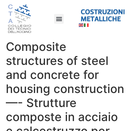
Composite
structures of steel
and concrete for
housing construction
—- Strutture
composte in acciaio
e calcestruzzo per