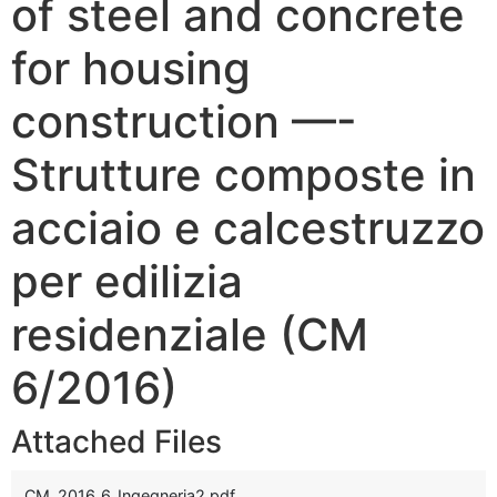
of steel and concrete
for housing
construction —-
Strutture composte in
acciaio e calcestruzzo
per edilizia
residenziale (CM
6/2016)
Attached Files
CM_2016_6_Ingegneria2.pdf