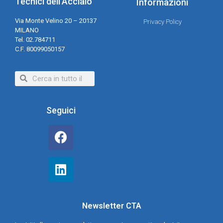
Tecnici dell'Acciaio
Informazioni
Via Monte Velino 20 – 20137
Privacy Policy
MILANO
Tel. 02.784711
C.F. 80099050157
Seguici
Newsletter CTA