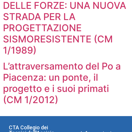
DELLE FORZE: UNA NUOVA
STRADA PER LA
PROGETTAZIONE
SISMORESISTENTE (CM
1/1989)
L’attraversamento del Po a
Piacenza: un ponte, il
progetto e i suoi primati
(CM 1/2012)
CTA Collegio dei