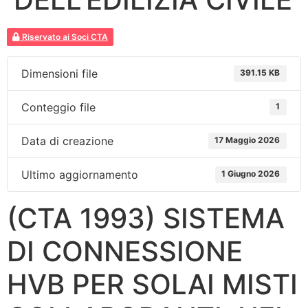
Riservato ai Soci CTA
Dimensioni file
391.15 KB
Conteggio file
1
Data di creazione
17 Maggio 2026
Ultimo aggiornamento
1 Giugno 2026
(CTA 1993) SISTEMA
DI CONNESSIONE
HVB PER SOLAI MISTI