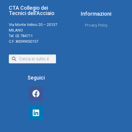
CTA Collegio dei
Tecnici dell'Acciaio
Informazioni
Via Monte Velino 20 – 20137
Privacy Policy
MILANO
Tel. 02.784711
C.F. 80099050157
Seguici