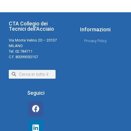
CTA Collegio dei
Tecnici dell'Acciaio
Informazioni
Via Monte Velino 20 – 20137
Privacy Policy
MILANO
Tel. 02.784711
C.F. 80099050157
Seguici