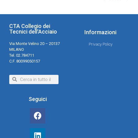
CTA Collegio dei
Tecnici dell'Acciaio
Informazioni
Via Monte Velino 20 – 20137
Privacy Policy
MILANO
Tel. 02.784711
C.F. 80099050157
Seguici