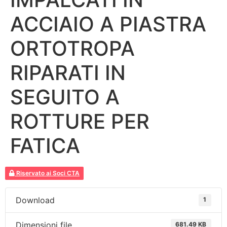
ACCIAIO A PIASTRA
ORTOTROPA
RIPARATI IN
SEGUITO A
ROTTURE PER
FATICA
Riservato ai Soci CTA
Download
1
Dimensioni file
681.49 KB