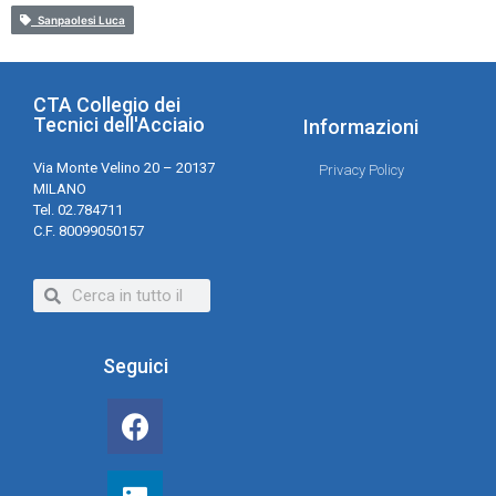
Sanpaolesi Luca
CTA Collegio dei
Tecnici dell'Acciaio
Informazioni
Via Monte Velino 20 – 20137
Privacy Policy
MILANO
Tel. 02.784711
C.F. 80099050157
Seguici