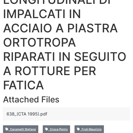
IMPALCATI IN
ACCIAIO A PIASTRA
ORTOTROPA
RIPARATI IN SEGUITO
A ROTTURE PER
FATICA
Attached Files
638_(CTA 1995).pdf
Caramelli Stefano
Croce Pietro
Froli Maurizio