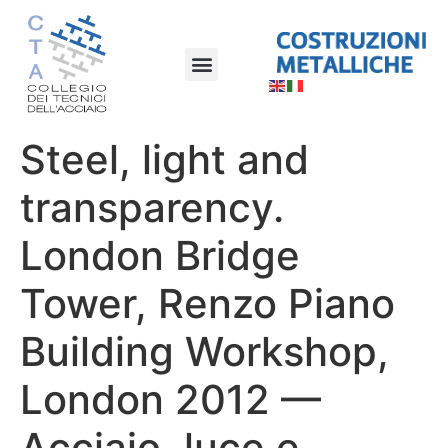
Steel, light and
transparency.
London Bridge
Tower, Renzo Piano
Building Workshop,
London 2012 —
Acciaio, luce e