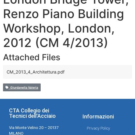
Renzo Piano Building
Workshop, London,
2012 (CM 4/2013)
Attached Files
CM_2013_4_Architettura.pdf
Giurdanella Valeria
CTA Collegio dei
Tecnici dell'Acciaio
Informazioni
Via Monte Velino 20 – 20137
Privacy Policy
MILANO