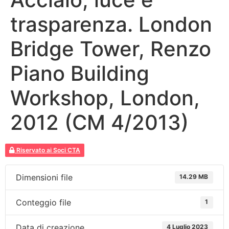
trasparenza. London
Bridge Tower, Renzo
Piano Building
Workshop, London,
2012 (CM 4/2013)
Riservato ai Soci CTA
Dimensioni file
14.29 MB
Conteggio file
1
Data di creazione
4 Luglio 2023