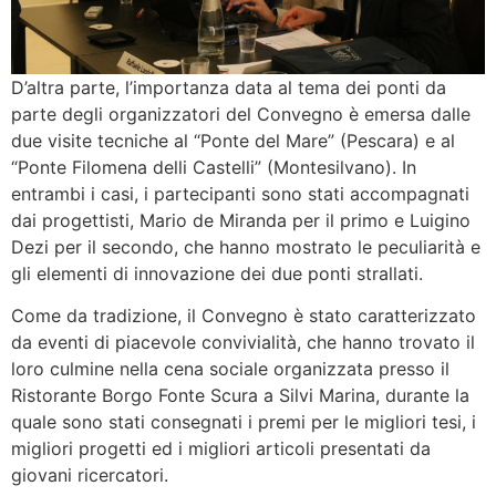
D’altra parte, l’importanza data al tema dei ponti da
parte degli organizzatori del Convegno è emersa dalle
due visite tecniche al “Ponte del Mare” (Pescara) e al
“Ponte Filomena delli Castelli” (Montesilvano). In
entrambi i casi, i partecipanti sono stati accompagnati
dai progettisti, Mario de Miranda per il primo e Luigino
Dezi per il secondo, che hanno mostrato le peculiarità e
gli elementi di innovazione dei due ponti strallati.
Come da tradizione, il Convegno è stato caratterizzato
da eventi di piacevole convivialità, che hanno trovato il
loro culmine nella cena sociale organizzata presso il
Ristorante Borgo Fonte Scura a Silvi Marina, durante la
quale sono stati consegnati i premi per le migliori tesi, i
migliori progetti ed i migliori articoli presentati da
giovani ricercatori.