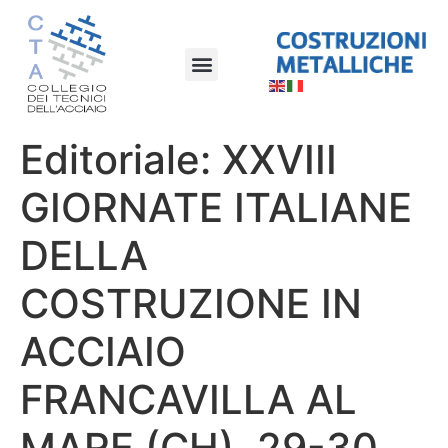
Editoriale: XXVIII
GIORNATE ITALIANE
DELLA
COSTRUZIONE IN
ACCIAIO
FRANCAVILLA AL
MARE (CH), 29-30