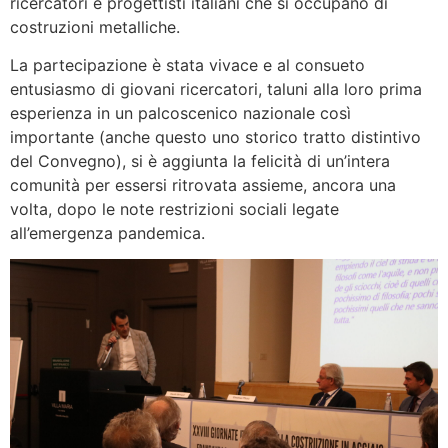
ricercatori e progettisti italiani che si occupano di
costruzioni metalliche.
La partecipazione è stata vivace e al consueto
entusiasmo di giovani ricercatori, taluni alla loro prima
esperienza in un palcoscenico nazionale così
importante (anche questo uno storico tratto distintivo
del Convegno), si è aggiunta la felicità di un’intera
comunità per essersi ritrovata assieme, ancora una
volta, dopo le note restrizioni sociali legate
all’emergenza pandemica.