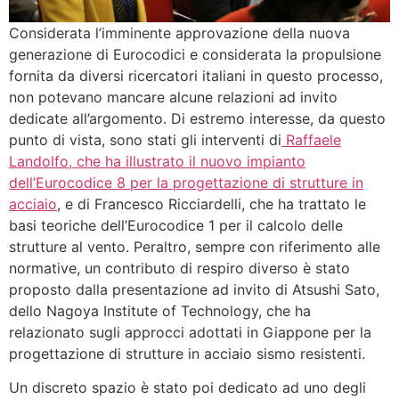
Considerata l’imminente approvazione della nuova
generazione di Eurocodici e considerata la propulsione
fornita da diversi ricercatori italiani in questo processo,
non potevano mancare alcune relazioni ad invito
dedicate all’argomento. Di estremo interesse, da questo
punto di vista, sono stati gli interventi di
Raffaele
Landolfo, che ha illustrato il nuovo impianto
dell’Eurocodice 8 per la progettazione di strutture in
acciaio
, e di Francesco Ricciardelli, che ha trattato le
basi teoriche dell’Eurocodice 1 per il calcolo delle
strutture al vento. Peraltro, sempre con riferimento alle
normative, un contributo di respiro diverso è stato
proposto dalla presentazione ad invito di Atsushi Sato,
dello Nagoya Institute of Technology, che ha
relazionato sugli approcci adottati in Giappone per la
progettazione di strutture in acciaio sismo resistenti.
Un discreto spazio è stato poi dedicato ad uno degli