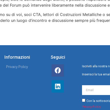
 del Forum può intervenire liberamente nella discussione e
o su di voi, soci CTA, lettori di Costruzioni Metalliche o 
renderlo un luogo d’incontro e discussione sempre più frequen
Informazioni
Seguici
Iscriviti alla nostr
Privacy Policy
Inserisci la tua emai
Con la sottoscriz
Privacy Policy