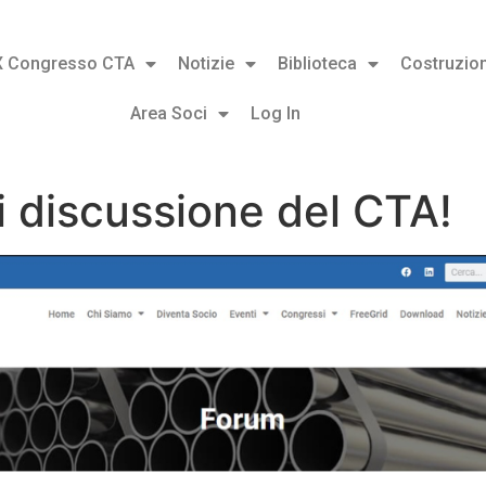
X Congresso CTA
Notizie
Biblioteca
Costruzion
Area Soci
Log In
 discussione del CTA!