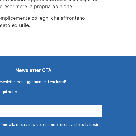
d esprimere la propria opinione.
semplicemente colleghi che affrontano
tato ed utile.
Newsletter CTA
a newsletter per aggiornamenti esclusivi!
l qui sotto.
ione alla nostra newsletter confermi di aver letto la nostra