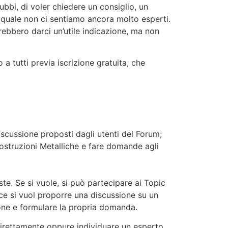
ubbi, di voler chiedere un consiglio, un
 quale non ci sentiamo ancora molto esperti.
rebbero darci un’utile indicazione, ma non
a tutti previa iscrizione gratuita, che
iscussione proposti dagli utenti del Forum;
Costruzioni Metalliche e fare domande agli
ste. Se si vuole, si può partecipare ai Topic
ece si vuol proporre una discussione su un
one e formulare la propria domanda.
direttamente oppure individuare un esperto