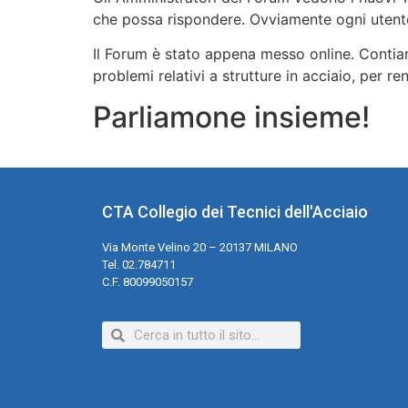
che possa rispondere. Ovviamente ogni utente
Il Forum è stato appena messo online. Contiam
problemi relativi a strutture in acciaio, per 
Parliamone insieme!
CTA Collegio dei Tecnici dell'Acciaio
Via Monte Velino 20 – 20137 MILANO
Tel. 02.784711
C.F. 80099050157