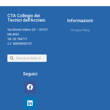
CTA Collegio dei
Tecnici dell'Acciaio
Informazioni
Via Monte Velino 20 – 20137
Privacy Policy
MILANO
Tel. 02.784711
C.F. 80099050157
Seguici