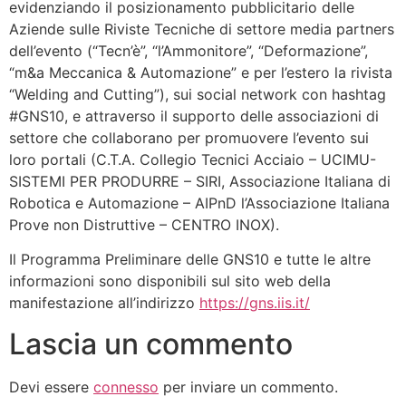
evidenziando il posizionamento pubblicitario delle
Aziende sulle Riviste Tecniche di settore media partners
dell’evento (“Tecn’è”, “l’Ammonitore”, “Deformazione”,
“m&a Meccanica & Automazione” e per l’estero la rivista
“Welding and Cutting”), sui social network con hashtag
#GNS10, e attraverso il supporto delle associazioni di
settore che collaborano per promuovere l’evento sui
loro portali (C.T.A. Collegio Tecnici Acciaio – UCIMU-
SISTEMI PER PRODURRE – SIRI, Associazione Italiana di
Robotica e Automazione – AIPnD l’Associazione Italiana
Prove non Distruttive – CENTRO INOX).
Il Programma Preliminare delle GNS10 e tutte le altre
informazioni sono disponibili sul sito web della
manifestazione all’indirizzo
https://gns.iis.it/
Lascia un commento
Devi essere
connesso
per inviare un commento.