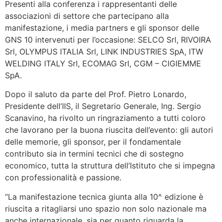
Presenti alla conferenza i rappresentanti delle
associazioni di settore che partecipano alla
manifestazione, i media partners e gli sponsor delle
GNS 10 intervenuti per l’occasione: SELCO Srl, RIVOIRA
Srl, OLYMPUS ITALIA Srl, LINK INDUSTRIES SpA, ITW
WELDING ITALY Srl, ECOMAG Srl, CGM – CIGIEMME
SpA.
Dopo il saluto da parte del Prof. Pietro Lonardo,
Presidente dell’IIS, il Segretario Generale, Ing. Sergio
Scanavino, ha rivolto un ringraziamento a tutti coloro
che lavorano per la buona riuscita dell’evento: gli autori
delle memorie, gli sponsor, per il fondamentale
contributo sia in termini tecnici che di sostegno
economico, tutta la struttura dell’Istituto che si impegna
con professionalità e passione.
“La manifestazione tecnica giunta alla 10^ edizione è
riuscita a ritagliarsi uno spazio non solo nazionale ma
anche internazionale, sia per quanto riguarda la