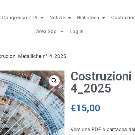
X Congresso CTA
Notizie
Biblioteca
Costruzion
Area Soci
Log In
ruzioni Metalliche n° 4_2025
Costruzioni
4_2025
€
15,00
Versione PDF e cartacea de