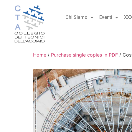
Chi Siamo
Eventi
XX
Home
/
Purchase single copies in PDF
/ Cost