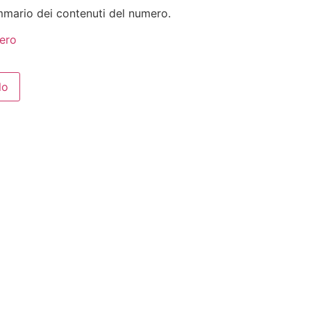
ommario dei contenuti del numero.
ero
lo