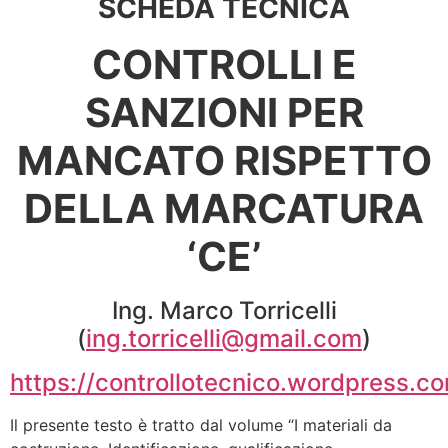
SCHEDA TECNICA
CONTROLLI E
SANZIONI PER
MANCATO RISPETTO
DELLA MARCATURA
‘CE’
Ing. Marco Torricelli
(
ing.torricelli@gmail.com
)
https://controllotecnico.wordpress.c
Il presente testo è tratto dal volume “I materiali da