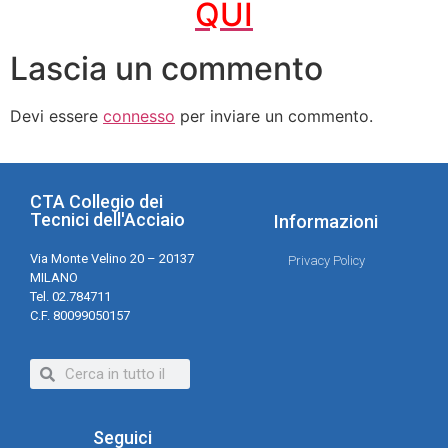
QUI
Lascia un commento
Devi essere
connesso
per inviare un commento.
CTA Collegio dei
Tecnici dell'Acciaio
Informazioni
Via Monte Velino 20 – 20137
Privacy Policy
MILANO
Tel. 02.784711
C.F. 80099050157
Seguici