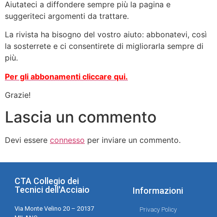
Aiutateci a diffondere sempre più la pagina e
suggeriteci argomenti da trattare.
La rivista ha bisogno del vostro aiuto: abbonatevi, così
la sosterrete e ci consentirete di migliorarla sempre di
più.
Per gli abbonamenti cliccare qui.
Grazie!
Lascia un commento
Devi essere
connesso
per inviare un commento.
CTA Collegio dei
Tecnici dell'Acciaio
Informazioni
Via Monte Velino 20 – 20137
Privacy Policy