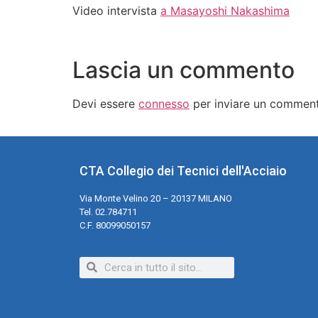
Video intervista
a Masayoshi Nakashima
Lascia un commento
Devi essere
connesso
per inviare un commen
CTA Collegio dei Tecnici dell'Acciaio
Via Monte Velino 20 – 20137 MILANO
Tel. 02.784711
C.F. 80099050157