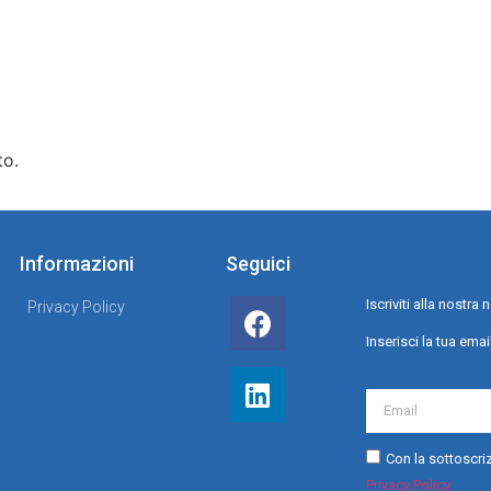
to.
Informazioni
Seguici
Iscriviti alla nostr
Privacy Policy
Inserisci la tua emai
Con la sottoscriz
Privacy Policy