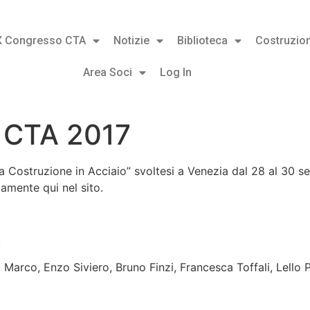
X Congresso CTA
Notizie
Biblioteca
Costruzion
Area Soci
Log In
 CTA 2017
la Costruzione in Acciaio” svoltesi a Venezia dal 28 al 30 
amente qui nel sito.
:
arco, Enzo Siviero, Bruno Finzi, Francesca Toffali, Lello 