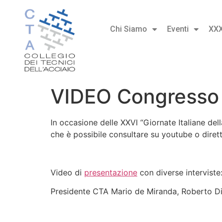
Chi Siamo
Eventi
XX
VIDEO Congresso
In occasione delle XXVI “Giornate Italiane del
che è possibile consultare su youtube o dirett
Video di
presentazione
con diverse interviste
Presidente CTA Mario de Miranda, Roberto Di M