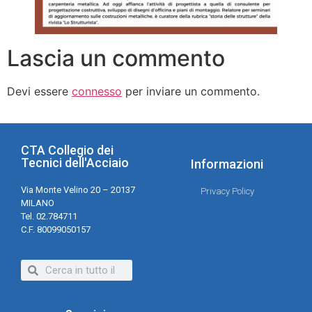
Lascia un commento
Devi essere
connesso
per inviare un commento.
CTA Collegio dei
Tecnici dell'Acciaio
Informazioni
Via Monte Velino 20 – 20137
Privacy Policy
MILANO
Tel. 02.784711
C.F. 80099050157