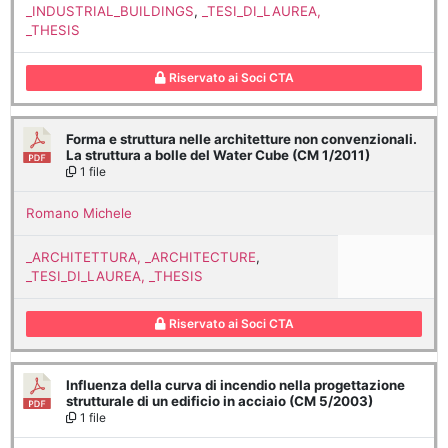
_INDUSTRIAL_BUILDINGS
,
_TESI_DI_LAUREA,
_THESIS
Riservato ai Soci CTA
Forma e struttura nelle architetture non convenzionali.
La struttura a bolle del Water Cube (CM 1/2011)
1 file
Romano Michele
_ARCHITETTURA, _ARCHITECTURE
,
_TESI_DI_LAUREA, _THESIS
Riservato ai Soci CTA
Influenza della curva di incendio nella progettazione
strutturale di un edificio in acciaio (CM 5/2003)
1 file