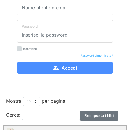
Password
Ricordami
Password dimenticata?
Accedi
Mostra
per pagina
Cerca:
Reimposta i filtri