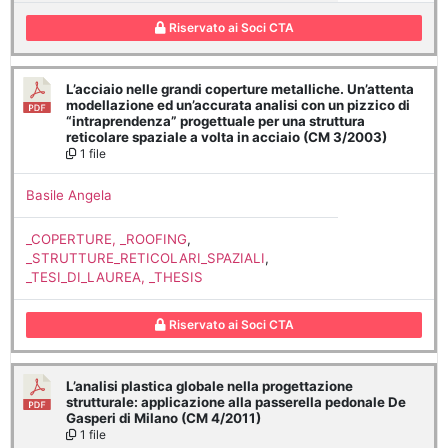
Riservato ai Soci CTA
L’acciaio nelle grandi coperture metalliche. Un’attenta
modellazione ed un’accurata analisi con un pizzico di
“intraprendenza” progettuale per una struttura
reticolare spaziale a volta in acciaio (CM 3/2003)
1 file
Basile Angela
_COPERTURE, _ROOFING
,
_STRUTTURE_RETICOLARI_SPAZIALI
,
_TESI_DI_LAUREA, _THESIS
Riservato ai Soci CTA
L’analisi plastica globale nella progettazione
strutturale: applicazione alla passerella pedonale De
Gasperi di Milano (CM 4/2011)
1 file