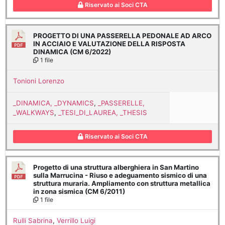
Riservato ai Soci CTA
PROGETTO DI UNA PASSERELLA PEDONALE AD ARCO
IN ACCIAIO E VALUTAZIONE DELLA RISPOSTA
DINAMICA (CM 6/2022)
1 file
Tonioni Lorenzo
_DINAMICA, _DYNAMICS
,
_PASSERELLE,
_WALKWAYS
,
_TESI_DI_LAUREA, _THESIS
Riservato ai Soci CTA
Progetto di una struttura alberghiera in San Martino
sulla Marrucina - Riuso e adeguamento sismico di una
struttura muraria. Ampliamento con struttura metallica
in zona sismica (CM 6/2011)
1 file
Rulli Sabrina
,
Verrillo Luigi