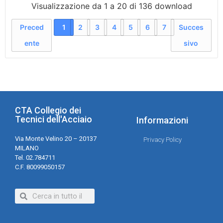
Visualizzazione da 1 a 20 di 136 download
Preced
1
2
3
4
5
6
7
Succes
ente
sivo
CTA Collegio dei
Tecnici dell'Acciaio
Informazioni
Via Monte Velino 20 – 20137
Privacy Policy
MILANO
Tel. 02.784711
C.F. 80099050157