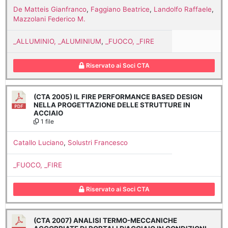
De Matteis Gianfranco
,
Faggiano Beatrice
,
Landolfo Raffaele
,
Mazzolani Federico M.
_ALLUMINIO, _ALUMINIUM
,
_FUOCO, _FIRE
Riservato ai Soci CTA
(CTA 2005) IL FIRE PERFORMANCE BASED DESIGN
NELLA PROGETTAZIONE DELLE STRUTTURE IN
ACCIAIO
1 file
Catallo Luciano
,
Solustri Francesco
_FUOCO, _FIRE
Riservato ai Soci CTA
(CTA 2007) ANALISI TERMO-MECCANICHE