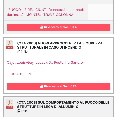
_FUOCO, _FIRE
,
_GIUNTI (connessioni, pannelli
d’anima…), _JOINTS
,
_TRAVE_COLONNA
Riservato ai Soci CTA
(CTA 2003) NUOVI APPROCCI PER LA SICUREZZA
STRUTTURALE IN CASO DI INCENDIO
1 file
Cajot Louis-Guy
,
Joyeux D.
,
Pustorino Sandro
_FUOCO, _FIRE
Riservato ai Soci CTA
(CTA 2003) SUL COMPORTAMENTO AL FUOCO DELLE
STRUTTURE IN LEGA DI ALLUMINIO
1 file