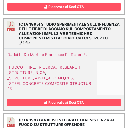
Riservato ai Soci CTA
(CTA 1995) STUDIO SPERIMENTALE SULL'INFLUENZA
DELLE FIBRE DI ACCIAIO SUL COMPORTAMENTO
ALLE AZIONI IMPULSIVE E TERMICHE DI
COMPONENTI MISTI ACCIAIO-CALCESTRUZZO
1 file
Daddi I.
,
De Martino Francesco P.
,
Ristori F.
_FUOCO, _FIRE
,
_RICERCA, _RESEARCH
,
_STRUTTURE_IN_CA
,
_STRUTTURE_MISTE_ACCIAIO_CLS,
_STEEL_CONCRETE_COMPOSITE_STRUCTUR
ES
Riservato ai Soci CTA
(CTA 1997) ANALISI INTEGRATE DI RESISTENZA AL
FUOCO SU STRUTTURE OFFSHORE