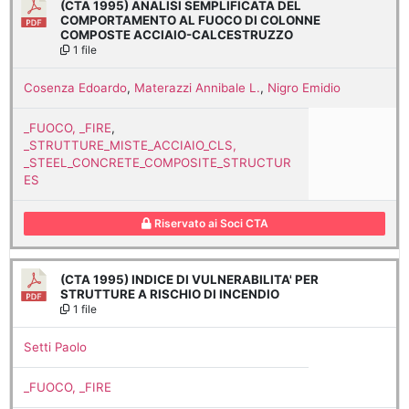
(CTA 1995) ANALISI SEMPLIFICATA DEL
COMPORTAMENTO AL FUOCO DI COLONNE
COMPOSTE ACCIAIO-CALCESTRUZZO
1 file
Cosenza Edoardo
,
Materazzi Annibale L.
,
Nigro Emidio
_FUOCO, _FIRE
,
_STRUTTURE_MISTE_ACCIAIO_CLS,
_STEEL_CONCRETE_COMPOSITE_STRUCTUR
ES
Riservato ai Soci CTA
(CTA 1995) INDICE DI VULNERABILITA' PER
STRUTTURE A RISCHIO DI INCENDIO
1 file
Setti Paolo
_FUOCO, _FIRE