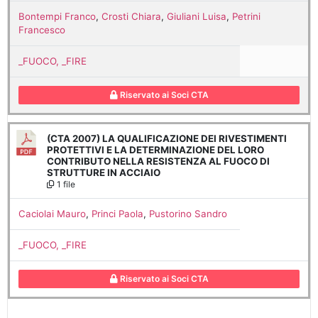
Bontempi Franco
,
Crosti Chiara
,
Giuliani Luisa
,
Petrini
Francesco
_FUOCO, _FIRE
Riservato ai Soci CTA
(CTA 2007) LA QUALIFICAZIONE DEI RIVESTIMENTI
PROTETTIVI E LA DETERMINAZIONE DEL LORO
CONTRIBUTO NELLA RESISTENZA AL FUOCO DI
STRUTTURE IN ACCIAIO
1 file
Caciolai Mauro
,
Princi Paola
,
Pustorino Sandro
_FUOCO, _FIRE
Riservato ai Soci CTA