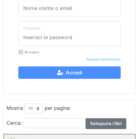
Password
Ricordami
Password dimenticata?
Accedi
Mostra
per pagina
Cerca:
Reimposta i filtri