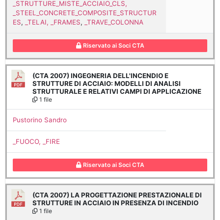
_STRUTTURE_MISTE_ACCIAIO_CLS,
_STEEL_CONCRETE_COMPOSITE_STRUCTUR
ES
,
_TELAI, _FRAMES
,
_TRAVE_COLONNA
Riservato ai Soci CTA
(CTA 2007) INGEGNERIA DELL'INCENDIO E
STRUTTURE DI ACCIAIO: MODELLI DI ANALISI
STRUTTURALE E RELATIVI CAMPI DI APPLICAZIONE
1 file
Pustorino Sandro
_FUOCO, _FIRE
Riservato ai Soci CTA
(CTA 2007) LA PROGETTAZIONE PRESTAZIONALE DI
STRUTTURE IN ACCIAIO IN PRESENZA DI INCENDIO
1 file