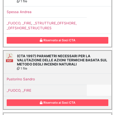
1 file
Spessa Andrea
_FUOCO, _FIRE
,
_STRUTTURE_OFFSHORE,
_OFFSHORE_STRUCTURES
Riservato ai Soci CTA
(CTA 1997) PARAMETRI NECESSARI PER LA
VALUTAZIONE DELLE AZIONI TERMICHE BASATA SUL
METODO DEGLI INCENDI NATURALI
1 file
Pustorino Sandro
_FUOCO, _FIRE
Riservato ai Soci CTA