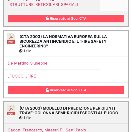
_STRUTTURE_RETICOLARI_SPAZIALI
Riservato ai Soci CTA
(CTA 2003) LA NORMATIVA EUROPEA SULLA
SICUREZZA ANTINCENDIO E IL "FIRE SAFETY
ENGINEERING"
1 file
De Martino Giuseppe
_FUOCO, _FIRE
Riservato ai Soci CTA
(CTA 2003) MODELLO DI PREDIZIONE PER GIUNTI
TRAVE-COLONNA SEMI-RIGIDI ESPOSTI AL FUOCO
1 file
Gadotti Francesco
,
Maestri F.
,
Setti Paolo