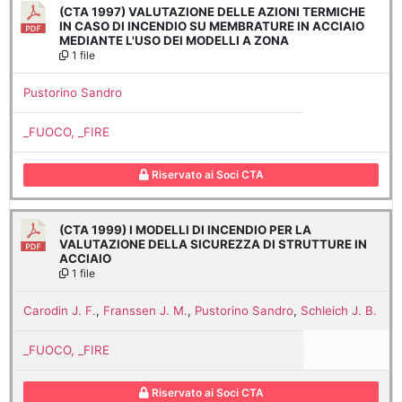
(CTA 1997) VALUTAZIONE DELLE AZIONI TERMICHE
IN CASO DI INCENDIO SU MEMBRATURE IN ACCIAIO
MEDIANTE L'USO DEI MODELLI A ZONA
1 file
Pustorino Sandro
_FUOCO, _FIRE
Riservato ai Soci CTA
(CTA 1999) I MODELLI DI INCENDIO PER LA
VALUTAZIONE DELLA SICUREZZA DI STRUTTURE IN
ACCIAIO
1 file
Carodin J. F.
,
Franssen J. M.
,
Pustorino Sandro
,
Schleich J. B.
_FUOCO, _FIRE
Riservato ai Soci CTA