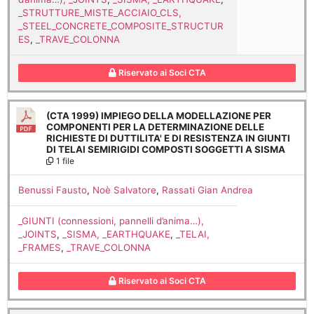
_STRUTTURE_MISTE_ACCIAIO_CLS,
_STEEL_CONCRETE_COMPOSITE_STRUCTUR
ES
,
_TRAVE_COLONNA
Riservato ai Soci CTA
(CTA 1999) IMPIEGO DELLA MODELLAZIONE PER
COMPONENTI PER LA DETERMINAZIONE DELLE
RICHIESTE DI DUTTILITA' E DI RESISTENZA IN GIUNTI
DI TELAI SEMIRIGIDI COMPOSTI SOGGETTI A SISMA
1 file
Benussi Fausto
,
Noè Salvatore
,
Rassati Gian Andrea
_GIUNTI (connessioni, pannelli d’anima…),
_JOINTS
,
_SISMA, _EARTHQUAKE
,
_TELAI,
_FRAMES
,
_TRAVE_COLONNA
Riservato ai Soci CTA