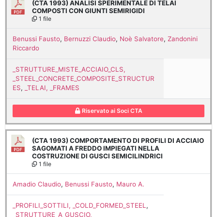
(CTA 1993) ANALISI SPERIMENTALE DI TELAI
COMPOSTI CON GIUNTI SEMIRIGIDI
1 file
Benussi Fausto
,
Bernuzzi Claudio
,
Noè Salvatore
,
Zandonini
Riccardo
_STRUTTURE_MISTE_ACCIAIO_CLS,
_STEEL_CONCRETE_COMPOSITE_STRUCTUR
ES
,
_TELAI, _FRAMES
Riservato ai Soci CTA
(CTA 1993) COMPORTAMENTO DI PROFILI DI ACCIAIO
SAGOMATI A FREDDO IMPIEGATI NELLA
COSTRUZIONE DI GUSCI SEMICILINDRICI
1 file
Amadio Claudio
,
Benussi Fausto
,
Mauro A.
_PROFILI_SOTTILI, _COLD_FORMED_STEEL
,
_STRUTTURE_A_GUSCIO,