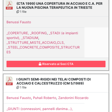
(CTA 1999) UNA COPERTURA IN ACCIAIO E C.A. PER
LA NUOVA PISCINA TERAPEUTICA IN TRIESTE
1 file
Benussi Fausto
_COPERTURE, _ROOFING
,
_STADI (e impianti
sportivi), _STADIUM
,
_STRUTTURE_MISTE_ACCIAIO_CLS,
_STEEL_CONCRETE_COMPOSITE_STRUCTUR
ES
Riservato ai Soci CTA
I GIUNTI SEMI-RIGIDI NEI TELAI COMPOSTI DI
ACCIAIO E CALCESTRUZZO (CM 5/1989)
1 file
Benussi Fausto
,
Puhali Roberto
,
Zandonini Riccardo
_GIUNTI (connessioni, pannelli d’anima…),