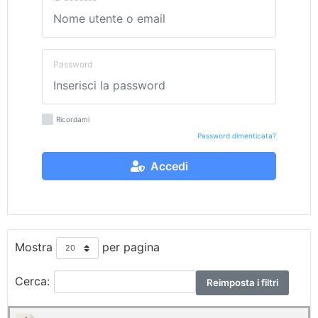
Password
Ricordami
Password dimenticata?
Accedi
Mostra
per pagina
Cerca:
Reimposta i filtri