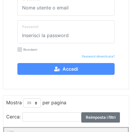
Password
Ricordami
Password dimenticata?
Accedi
Mostra
per pagina
Cerca:
Reimposta i filtri