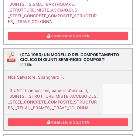
_JOINTS
,
_SISMA, _EARTHQUAKE
,
_STRUTTURE_MISTE_ACCIAIO_CLS,
_STEEL_CONCRETE_COMPOSITE_STRUCTUR
ES
,
_TRAVE_COLONNA
Riservato ai Soci CTA
(CTA 1993) UN MODELLO DEL COMPORTAMENTO
CICLICO DI GIUNTI SEMI-RIGIDI COMPOSTI
1 file
Noè Salvatore
,
Spanghero F.
_GIUNTI (connessioni, pannelli d’anima…),
_JOINTS
,
_STRUTTURE_MISTE_ACCIAIO_CLS,
_STEEL_CONCRETE_COMPOSITE_STRUCTUR
ES
,
_TELAI, _FRAMES
,
_TRAVE_COLONNA
Riservato ai Soci CTA