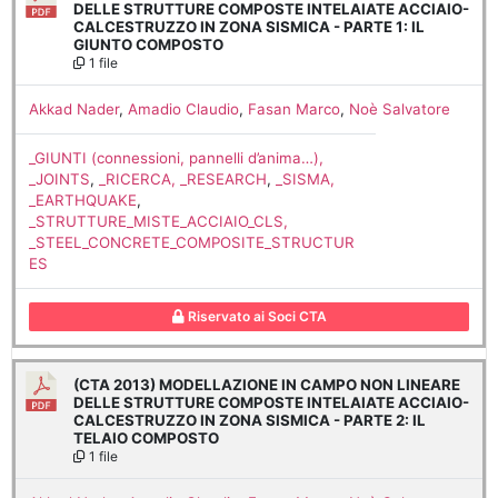
DELLE STRUTTURE COMPOSTE INTELAIATE ACCIAIO-
CALCESTRUZZO IN ZONA SISMICA - PARTE 1: IL
GIUNTO COMPOSTO
1 file
Akkad Nader
,
Amadio Claudio
,
Fasan Marco
,
Noè Salvatore
_GIUNTI (connessioni, pannelli d’anima…),
_JOINTS
,
_RICERCA, _RESEARCH
,
_SISMA,
_EARTHQUAKE
,
_STRUTTURE_MISTE_ACCIAIO_CLS,
_STEEL_CONCRETE_COMPOSITE_STRUCTUR
ES
Riservato ai Soci CTA
(CTA 2013) MODELLAZIONE IN CAMPO NON LINEARE
DELLE STRUTTURE COMPOSTE INTELAIATE ACCIAIO-
CALCESTRUZZO IN ZONA SISMICA - PARTE 2: IL
TELAIO COMPOSTO
1 file