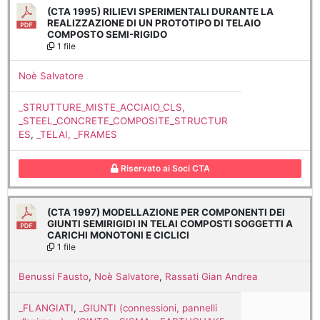
(CTA 1995) RILIEVI SPERIMENTALI DURANTE LA
REALIZZAZIONE DI UN PROTOTIPO DI TELAIO
COMPOSTO SEMI-RIGIDO
1 file
Noè Salvatore
_STRUTTURE_MISTE_ACCIAIO_CLS,
_STEEL_CONCRETE_COMPOSITE_STRUCTUR
ES
,
_TELAI, _FRAMES
Riservato ai Soci CTA
(CTA 1997) MODELLAZIONE PER COMPONENTI DEI
GIUNTI SEMIRIGIDI IN TELAI COMPOSTI SOGGETTI A
CARICHI MONOTONI E CICLICI
1 file
Benussi Fausto
,
Noè Salvatore
,
Rassati Gian Andrea
_FLANGIATI
,
_GIUNTI (connessioni, pannelli