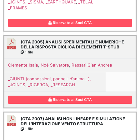
_JOINTS
,
_SISMA, _EARTHQUAKE
,
_TELAI,
_FRAMES
Riservato ai Soci CTA
(CTA 2005) ANALISI SPERIMENTALI E NUMERICHE
DELLA RISPOSTA CICLICA DI ELEMENTI T-STUB
1 file
Clemente Isaia
,
Noè Salvatore
,
Rassati Gian Andrea
_GIUNTI (connessioni, pannelli d’anima…),
_JOINTS
,
_RICERCA, _RESEARCH
Riservato ai Soci CTA
(CTA 2007) ANALISI NON LINEARE E SIMULAZIONE
DELL'INTERAZIONE VENTO STRUTTURA
1 file