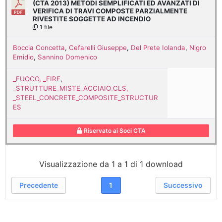
(CTA 2013) METODI SEMPLIFICATI ED AVANZATI DI
VERIFICA DI TRAVI COMPOSTE PARZIALMENTE
RIVESTITE SOGGETTE AD INCENDIO
1 file
Boccia Concetta
,
Cefarelli Giuseppe
,
Del Prete Iolanda
,
Nigro
Emidio
,
Sannino Domenico
_FUOCO, _FIRE
,
_STRUTTURE_MISTE_ACCIAIO_CLS,
_STEEL_CONCRETE_COMPOSITE_STRUCTUR
ES
Riservato ai Soci CTA
Visualizzazione da 1 a 1 di 1 download
Precedente
1
Successivo