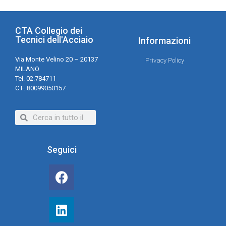
CTA Collegio dei
Tecnici dell'Acciaio
Informazioni
Via Monte Velino 20 – 20137
Privacy Policy
MILANO
Tel. 02.784711
C.F. 80099050157
Seguici