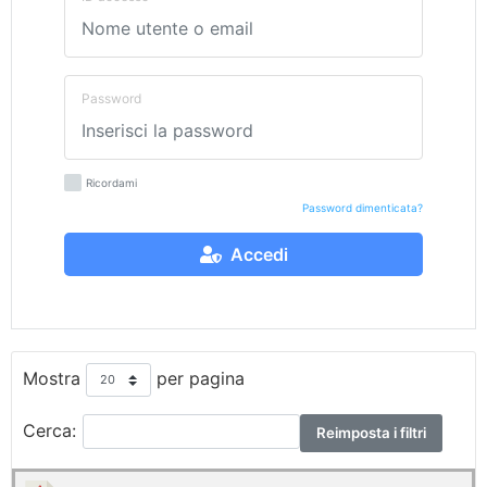
Password
Ricordami
Password dimenticata?
Accedi
Mostra
per pagina
Cerca:
Reimposta i filtri